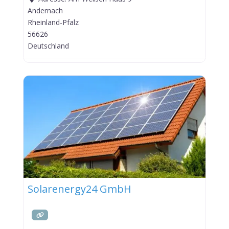
Andernach
Rheinland-Pfalz
56626
Deutschland
Solarenergy24 GmbH