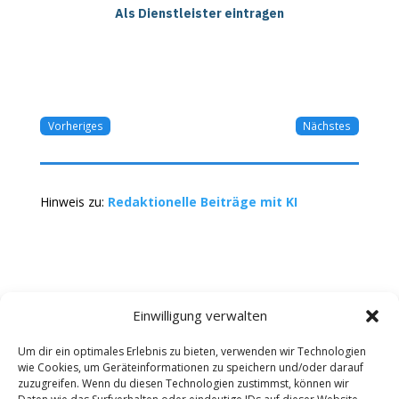
Als Dienstleister eintragen
Vorheriges
Nächstes
Hinweis zu:
Redaktionelle Beiträge mit KI
Einwilligung verwalten
Um dir ein optimales Erlebnis zu bieten, verwenden wir Technologien
wie Cookies, um Geräteinformationen zu speichern und/oder darauf
Kontakt
Impressum
Datenschutz
zuzugreifen. Wenn du diesen Technologien zustimmst, können wir
Werbung buchen
AGB