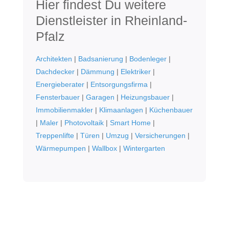
Hier findest Du weitere
Dienstleister in Rheinland-
Pfalz
Architekten
|
Badsanierung
|
Bodenleger
|
Dachdecker
|
Dämmung
|
Elektriker
|
Energieberater
|
Entsorgungsfirma
|
Fensterbauer
|
Garagen
|
Heizungsbauer
|
Immobilienmakler
|
Klimaanlagen
|
Küchenbauer
|
Maler
|
Photovoltaik
|
Smart Home
|
Treppenlifte
|
Türen
|
Umzug
|
Versicherungen
|
Wärmepumpen
|
Wallbox
|
Wintergarten