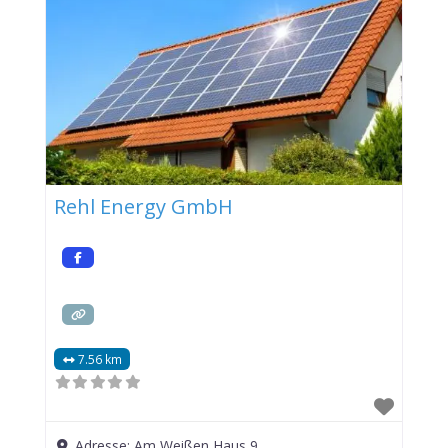
Rehl Energy GmbH
7.56 km
Adresse:
Am Weißen Haus 9