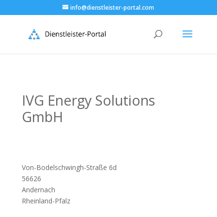
info@dienstleister-portal.com
IVG Energy Solutions
GmbH
Von-Bodelschwingh-Straße 6d
56626
Andernach
Rheinland-Pfalz