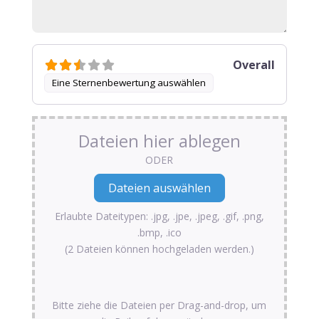
Overall
Eine Sternenbewertung auswählen
Dateien hier ablegen
ODER
Erlaubte Dateitypen: .jpg, .jpe, .jpeg, .gif, .png,
.bmp, .ico
(2 Dateien können hochgeladen werden.)
Bitte ziehe die Dateien per Drag-and-drop, um