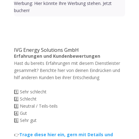
Werbung: Hier könnte Ihre Werbung stehen. Jetzt
buchen!
IVG Energy Solutions GmbH
Erfahrungen und Kundenbewertungen
Hast du bereits Erfahrungen mit diesem Dienstleister
gesammelt? Berichte hier von deinen Eindrücken und
hilf anderen Kunden bei ihrer Entscheidung
1️⃣ Sehr schlecht
2️⃣ Schlecht
3️⃣ Neutral / Teils-teils
4️⃣ Gut
5️⃣ Sehr gut
👉
Trage diese hier ein, gern mit Details und