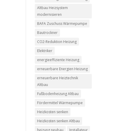
Altbau Heizsystem
modernisieren
BAFA Zuschuss Wärmepumpe
Bautrockner
CO2-Reduktion Heizung
Elektriker
energieeffiziente Heizung
erneuerbare Energien Heizung
erneuerbare Heiztechnik
Altbau
Fußbodenheizung Altbau
Fördermittel Wärmepumpe
Heizkosten senken
Heizkosten senken Altbau
heizung neubau
Installateur