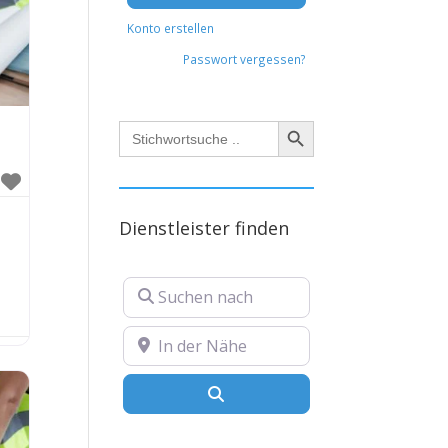
Konto erstellen
Passwort vergessen?
Search Button
Search
for:
Dienstleister finden
Suchen nach
In der Nähe
Suchen