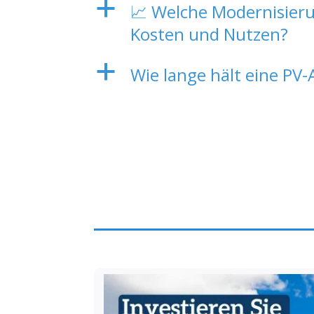
a
📈 Welche Modernisieru
Kosten und Nutzen?
a
Wie lange hält eine PV-