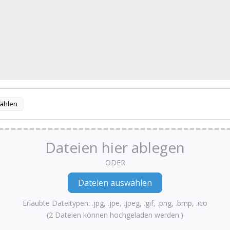
ählen
Dateien hier ablegen
ODER
Erlaubte Dateitypen: .jpg, .jpe, .jpeg, .gif, .png, .bmp, .ico
(2 Dateien können hochgeladen werden.)