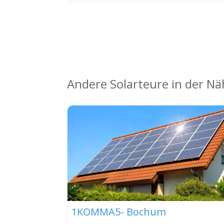
Andere Solarteure in der N
1KOMMA5- Bochum