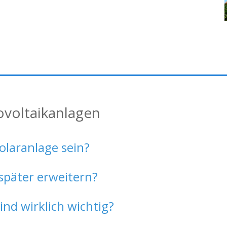
ovoltaikanlagen
olaranlage sein?
später erweitern?
d wirklich wichtig?