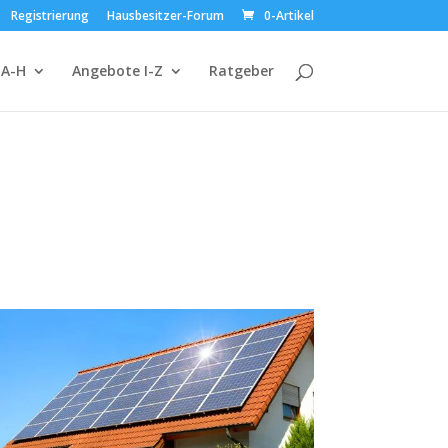
Registrierung
Hausbesitzer-Forum
0-Artikel
 A-H
Angebote I-Z
Ratgeber