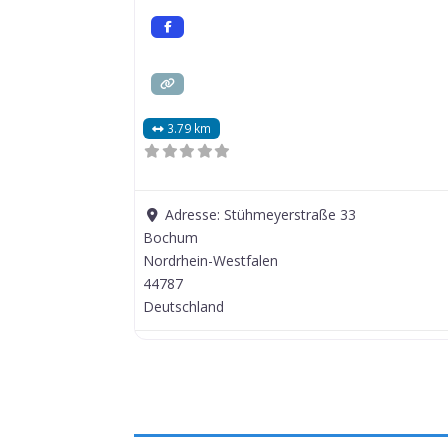
3.79 km
Adresse:
Stühmeyerstraße 33
Bochum
Nordrhein-Westfalen
44787
Deutschland