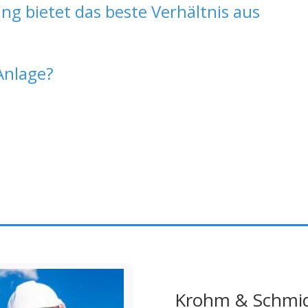
ng bietet das beste Verhältnis aus
Anlage?
Krohm & Schmid