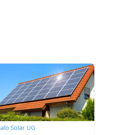
jalo Solar UG