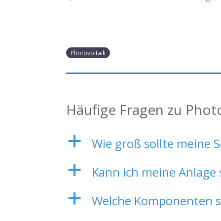
Photovoltaik
Häufige Fragen zu Phot
a
Wie groß sollte meine S
a
Kann ich meine Anlage 
a
Welche Komponenten sin