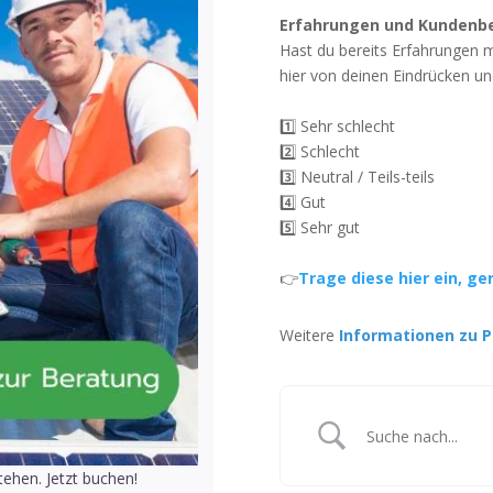
Erfahrungen und Kundenb
Hast du bereits Erfahrungen 
hier von deinen Eindrücken un
1️⃣ Sehr schlecht
2️⃣ Schlecht
3️⃣ Neutral / Teils-teils
4️⃣ Gut
5️⃣ Sehr gut
👉
Trage diese hier ein, ge
Weitere
Informationen zu P
ehen. Jetzt buchen!