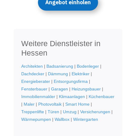
Angebot einholen
Weitere Dienstleister in
Hessen
Architekten
|
Badsanierung
|
Bodenleger
|
Dachdecker
|
Dämmung
|
Elektriker
|
Energieberater
|
Entsorgungsfirma
|
Fensterbauer
|
Garagen
|
Heizungsbauer
|
Immobilienmakler
|
Klimaanlagen
|
Küchenbauer
|
Maler
|
Photovoltaik
|
Smart Home
|
Treppenlifte
|
Türen
|
Umzug
|
Versicherungen
|
Wärmepumpen
|
Wallbox
|
Wintergarten