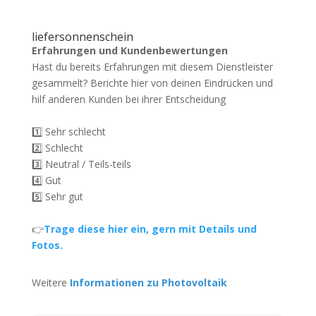
liefersonnenschein
Erfahrungen und Kundenbewertungen
Hast du bereits Erfahrungen mit diesem Dienstleister
gesammelt? Berichte hier von deinen Eindrücken und
hilf anderen Kunden bei ihrer Entscheidung
1️⃣ Sehr schlecht
2️⃣ Schlecht
3️⃣ Neutral / Teils-teils
4️⃣ Gut
5️⃣ Sehr gut
👉
Trage diese hier ein, gern mit Details und
Fotos.
Weitere
Informationen zu Photovoltaik