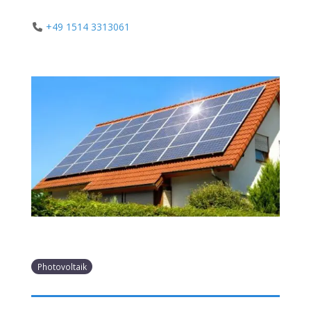
+49 1514 3313061
Photovoltaik