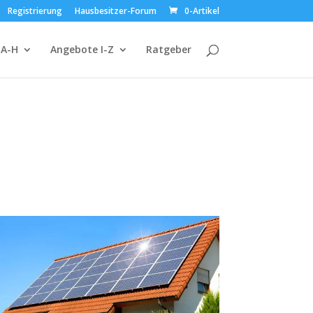
Registrierung
Hausbesitzer-Forum
0-Artikel
 A-H
Angebote I-Z
Ratgeber