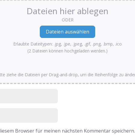
Dateien hier ablegen
ODER
Erlaubte Dateitypen: .jpg, .jpe, .jpeg, .gif, .png, .bmp, .ico
(2 Dateien können hochgeladen werden.)
tte ziehe die Dateien per Drag-and-drop, um die Reihenfolge zu ände
 diesem Browser für meinen nächsten Kommentar speichern