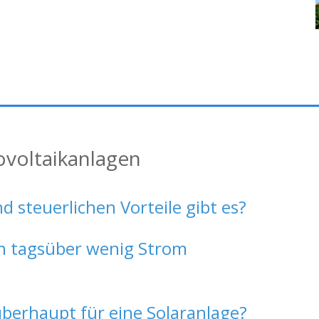
ovoltaikanlagen
 steuerlichen Vorteile gibt es?
ch tagsüber wenig Strom
überhaupt für eine Solaranlage?