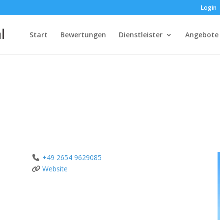
Login
Start
Bewertungen
Dienstleister
Angebote
+49 2654 9629085
Website