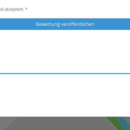
d akzeptiert.
*