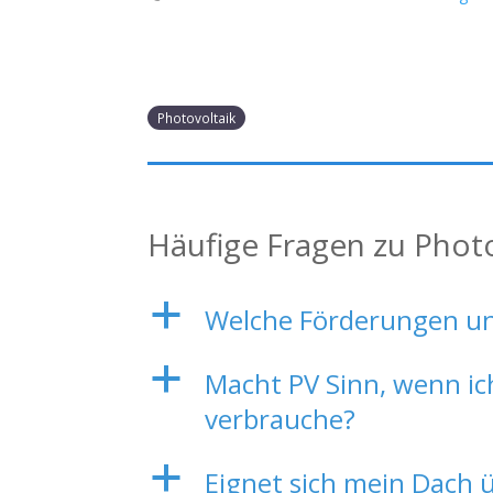
Photovoltaik
Häufige Fragen zu Phot
a
Welche Förderungen und
a
Macht PV Sinn, wenn i
verbrauche?
a
Eignet sich mein Dach 