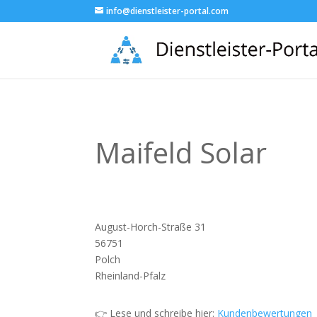
info@dienstleister-portal.com
Maifeld Solar
August-Horch-Straße 31
56751
Polch
Rheinland-Pfalz
👉 Lese und schreibe hier:
Kundenbewertungen