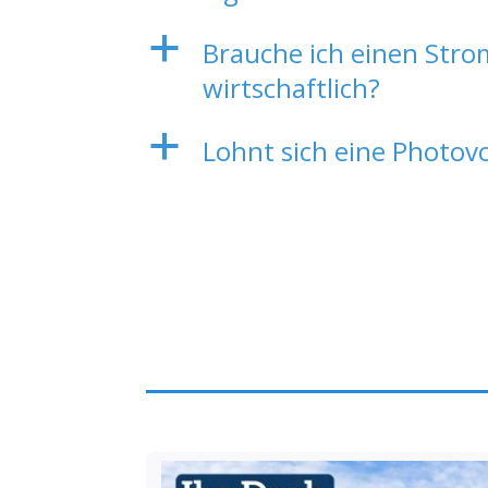
a
Brauche ich einen Strom
wirtschaftlich?
a
Lohnt sich eine Photov