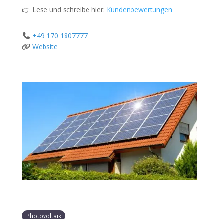
👉 Lese und schreibe hier:
Kundenbewertungen
+49 170 1807777
Website
Photovoltaik