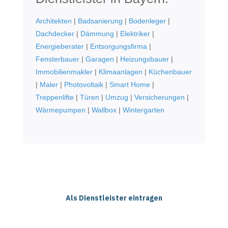
Architekten
|
Badsanierung
|
Bodenleger
|
Dachdecker
|
Dämmung
|
Elektriker
|
Energieberater
|
Entsorgungsfirma
|
Fensterbauer
|
Garagen
|
Heizungsbauer
|
Immobilienmakler
|
Klimaanlagen
|
Küchenbauer
|
Maler
|
Photovoltaik
|
Smart Home
|
Treppenlifte
|
Türen
|
Umzug
|
Versicherungen
|
Wärmepumpen
|
Wallbox
|
Wintergarten
Als Dienstleister eintragen