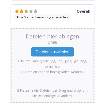
Overall
Eine Sternenbewertung auswählen
Dateien hier ablegen
ODER
Erlaubte Dateitypen: .jpg, .jpe, .jpeg, .gif, .png,
.bmp, .ico
(2 Dateien können hochgeladen werden.)
Bitte ziehe die Dateien per Drag-and-drop, um
die Reihenfolge zu ändern.