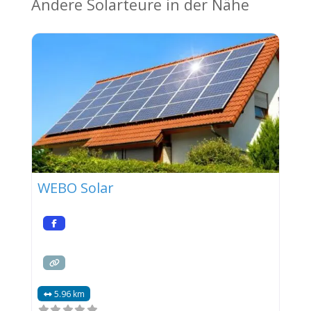
Andere Solarteure in der Nähe
WEBO Solar
5.96 km