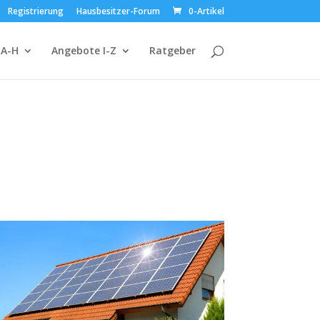
Registrierung
Hausbesitzer-Forum
0-Artikel
 A-H
Angebote I-Z
Ratgeber