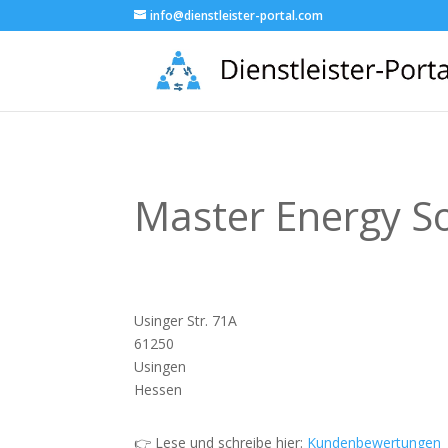
info@dienstleister-portal.com
Master Energy So
Usinger Str. 71A
61250
Usingen
Hessen
👉 Lese und schreibe hier:
Kundenbewertungen