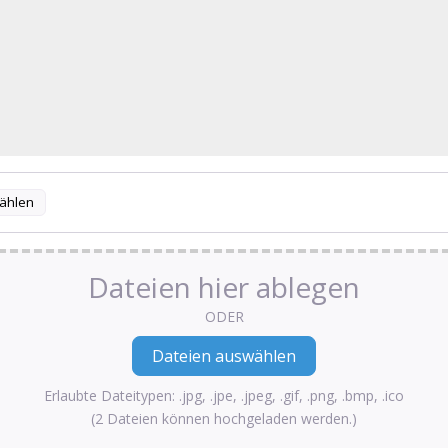
ählen
Dateien hier ablegen
ODER
Erlaubte Dateitypen: .jpg, .jpe, .jpeg, .gif, .png, .bmp, .ico
(2 Dateien können hochgeladen werden.)