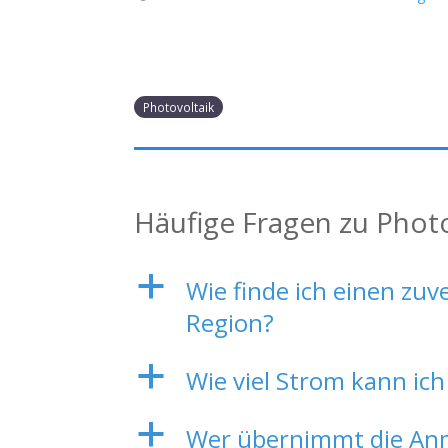
Photovoltaik
Häufige Fragen zu Phot
a
Wie finde ich einen zuv
Region?
a
Wie viel Strom kann ich
a
Wer übernimmt die Anm