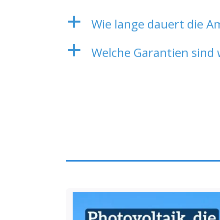
a
Wie lange dauert die A
a
Welche Garantien sind 