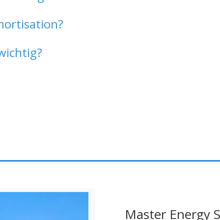
mortisation?
wichtig?
Master Energy S