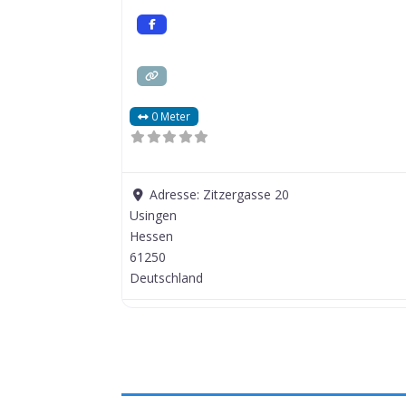
0 Meter
Adresse:
Zitzergasse 20
Usingen
Hessen
61250
Deutschland