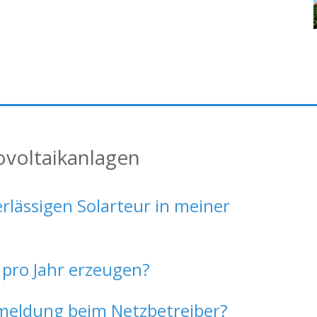
ovoltaikanlagen
erlässigen Solarteur in meiner
 pro Jahr erzeugen?
eldung beim Netzbetreiber?