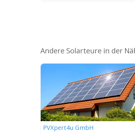
Andere Solarteure in der N
PVXpert4u GmbH