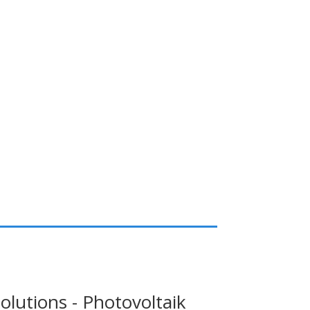
olutions - Photovoltaik