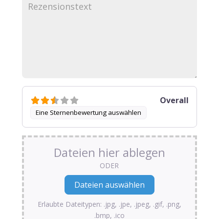
Overall
Eine Sternenbewertung auswählen
Dateien hier ablegen
ODER
Erlaubte Dateitypen: .jpg, .jpe, .jpeg, .gif, .png,
.bmp, .ico