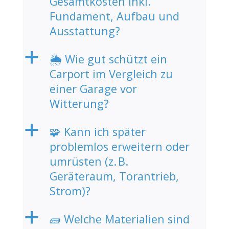
Gesamtkosten inkl.
Fundament, Aufbau und
Ausstattung?
a
🌦️ Wie gut schützt ein
Carport im Vergleich zu
einer Garage vor
Witterung?
a
🧩 Kann ich später
problemlos erweitern oder
umrüsten (z. B.
Geräteraum, Torantrieb,
Strom)?
a
🧱 Welche Materialien sind