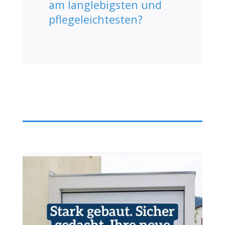
am langlebigsten und
pflegeleichtesten?