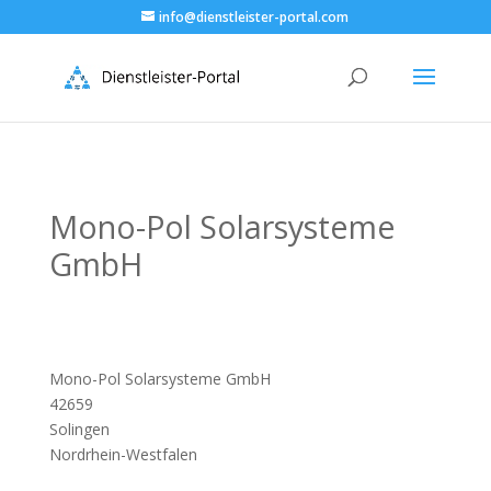
info@dienstleister-portal.com
Mono-Pol Solarsysteme
GmbH
Mono-Pol Solarsysteme GmbH
42659
Solingen
Nordrhein-Westfalen