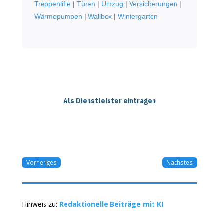
Treppenlifte
|
Türen
|
Umzug
|
Versicherungen
|
Wärmepumpen
|
Wallbox
|
Wintergarten
Als Dienstleister eintragen
Vorheriges
Nächstes
Hinweis zu:
Redaktionelle Beiträge mit KI