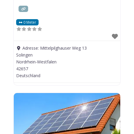
0 Meter
Adresse:
Mittelpilghauser Weg 13
Solingen
Nordrhein-Westfalen
42657
Deutschland