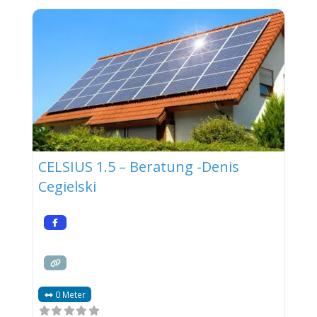
CELSIUS 1.5 – Beratung -Denis
Cegielski
0 Meter