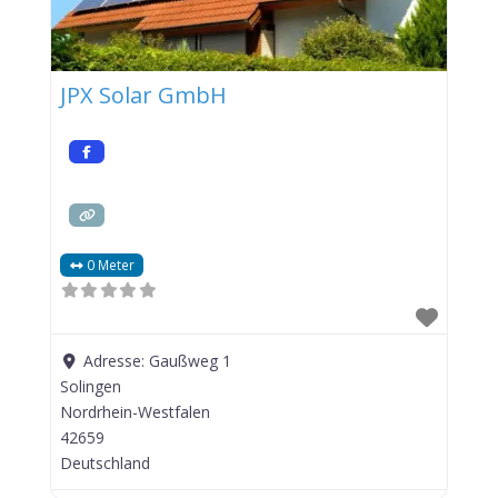
JPX Solar GmbH
0 Meter
Adresse:
Gaußweg 1
Solingen
Nordrhein-Westfalen
42659
Deutschland