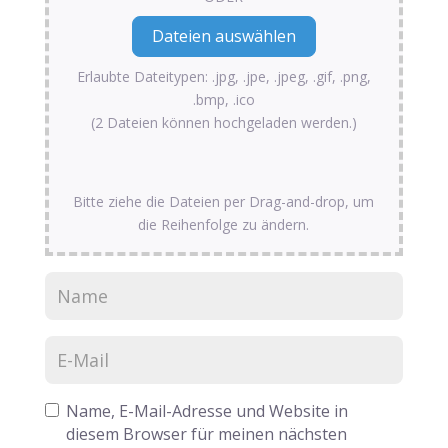
Erlaubte Dateitypen: .jpg, .jpe, .jpeg, .gif, .png,
.bmp, .ico
(2 Dateien können hochgeladen werden.)
Bitte ziehe die Dateien per Drag-and-drop, um
die Reihenfolge zu ändern.
Name, E-Mail-Adresse und Website in
diesem Browser für meinen nächsten