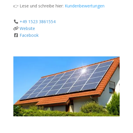
👉 Lese und schreibe hier:
Kundenbewertungen
+49 1523 3861554
Website
Facebook