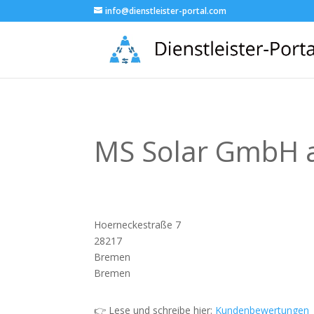
info@dienstleister-portal.com
MS Solar GmbH 
Hoerneckestraße 7
28217
Bremen
Bremen
👉 Lese und schreibe hier:
Kundenbewertungen