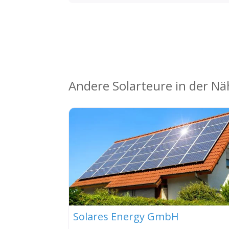
Andere Solarteure in der N
Solares Energy GmbH