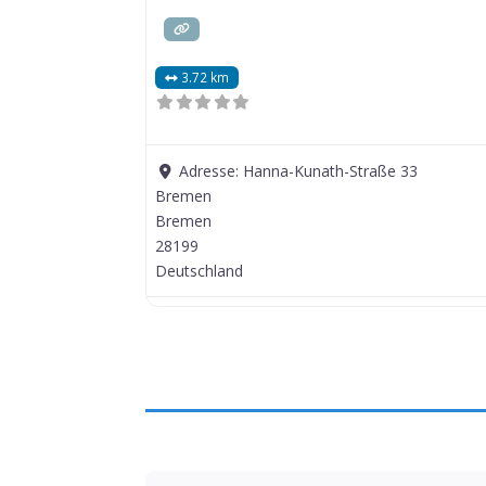
3.72 km
Adresse:
Hanna-Kunath-Straße 33
Bremen
Bremen
28199
Deutschland