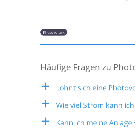
Photovoltaik
Häufige Fragen zu Phot
a
Lohnt sich eine Photov
a
Wie viel Strom kann ich
a
Kann ich meine Anlage 