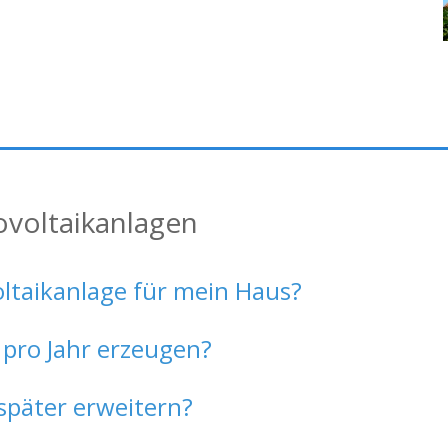
ovoltaikanlagen
oltaikanlage für mein Haus?
 pro Jahr erzeugen?
später erweitern?