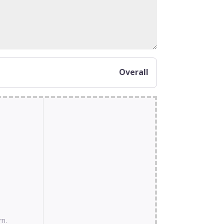
Overall
rn.