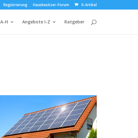
Registrierung
Hausbesitzer-Forum
0-Artikel
 A-H
Angebote I-Z
Ratgeber