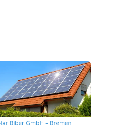
olar Biber GmbH – Bremen