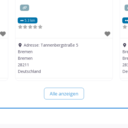
5.3 km
Adresse:
Tannenbergstraße 5
Bremen
Br
Bremen
Br
28211
28
Deutschland
De
Alle anzeigen