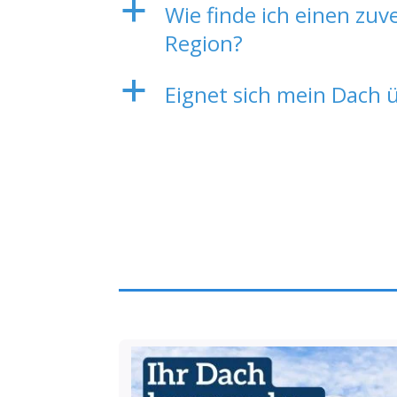
a
Wie finde ich einen zuv
Region?
a
Eignet sich mein Dach 