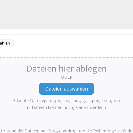
ählen
Dateien hier ablegen
ODER
Erlaubte Dateitypen: .jpg, .jpe, .jpeg, .gif, .png, .bmp, .ico
(2 Dateien können hochgeladen werden.)
tte ziehe die Dateien per Drag-and-drop, um die Reihenfolge zu ände