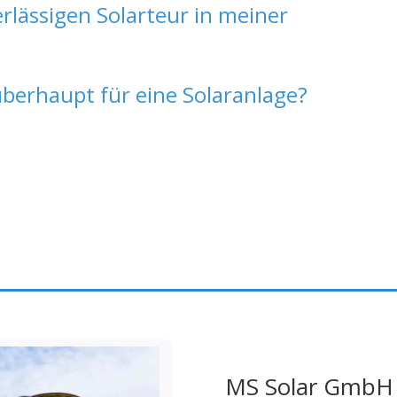
erlässigen Solarteur in meiner
überhaupt für eine Solaranlage?
MS Solar GmbH