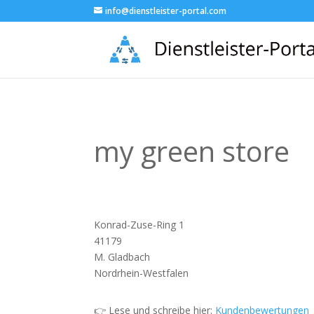
info@dienstleister-portal.com
my green store
Konrad-Zuse-Ring 1
41179
M. Gladbach
Nordrhein-Westfalen
👉 Lese und schreibe hier:
Kundenbewertungen