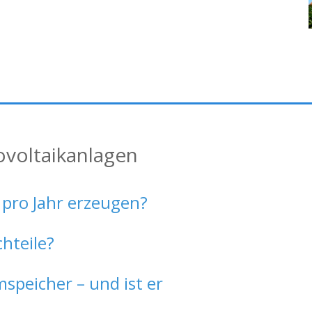
ovoltaikanlagen
 pro Jahr erzeugen?
chteile?
speicher – und ist er