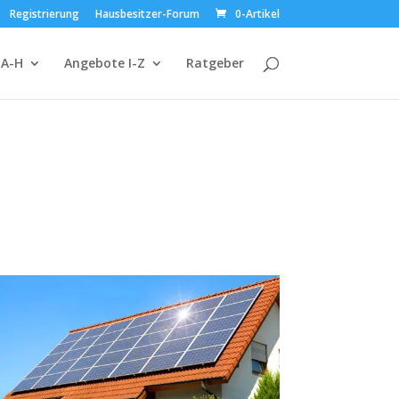
Registrierung
Hausbesitzer-Forum
0-Artikel
 A-H
Angebote I-Z
Ratgeber