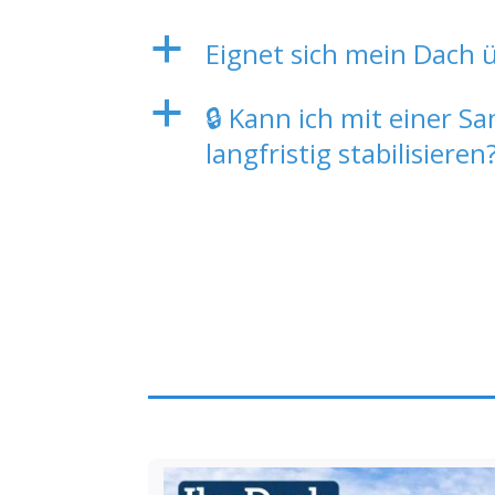
a
Eignet sich mein Dach 
a
🔒 Kann ich mit einer 
langfristig stabilisieren