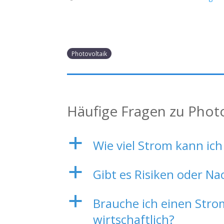
Photovoltaik
Häufige Fragen zu Phot
a
Wie viel Strom kann ich
a
Gibt es Risiken oder Na
a
Brauche ich einen Strom
wirtschaftlich?