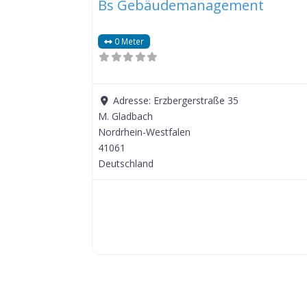
Bs Gebäudemanagement
0 Meter
Adresse:
Erzbergerstraße 35
M. Gladbach
Nordrhein-Westfalen
41061
Deutschland