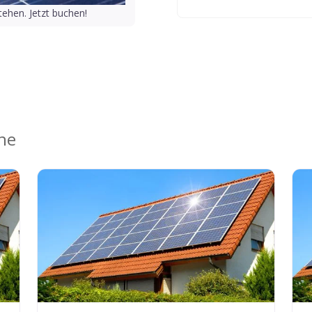
ehen. Jetzt buchen!
ähe