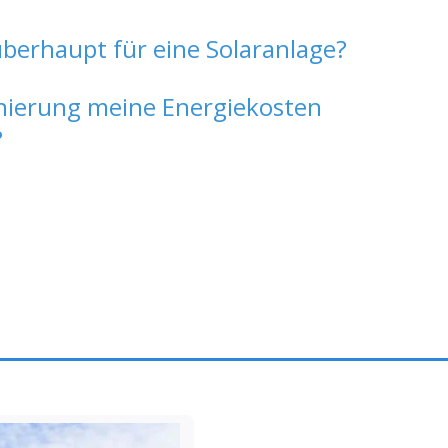
überhaupt für eine Solaranlage?
Sanierung meine Energiekosten
?