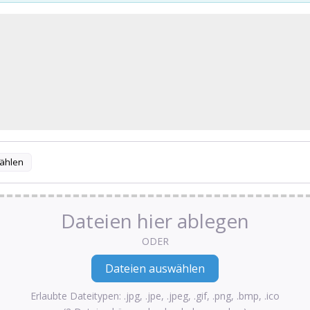
ählen
Dateien hier ablegen
ODER
Erlaubte Dateitypen: .jpg, .jpe, .jpeg, .gif, .png, .bmp, .ico