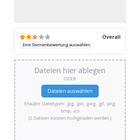
Overall
Eine Sternenbewertung auswählen
Dateien hier ablegen
ODER
Erlaubte Dateitypen: .jpg, .jpe, .jpeg, .gif, .png,
.bmp, .ico
(2 Dateien können hochgeladen werden.)