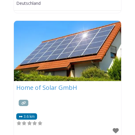
Deutschland
Home of Solar GmbH
3.6 km