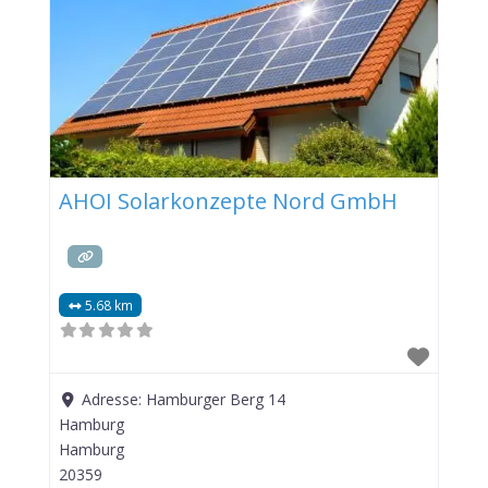
AHOI Solarkonzepte Nord GmbH
5.68 km
Adresse:
Hamburger Berg 14
Hamburg
Hamburg
20359