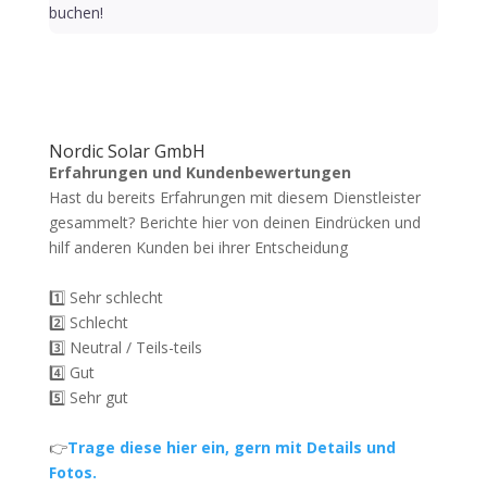
buchen!
Nordic Solar GmbH
Erfahrungen und Kundenbewertungen
Hast du bereits Erfahrungen mit diesem Dienstleister
gesammelt? Berichte hier von deinen Eindrücken und
hilf anderen Kunden bei ihrer Entscheidung
1️⃣ Sehr schlecht
2️⃣ Schlecht
3️⃣ Neutral / Teils-teils
4️⃣ Gut
5️⃣ Sehr gut
👉
Trage diese hier ein, gern mit Details und
Fotos.