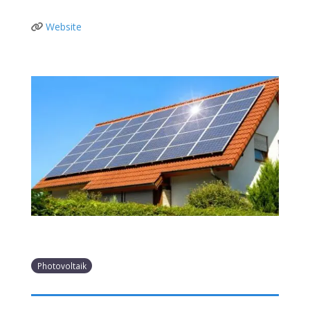
Website
Photovoltaik