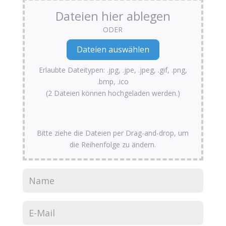
Dateien hier ablegen
ODER
Erlaubte Dateitypen: .jpg, .jpe, .jpeg, .gif, .png,
.bmp, .ico
(2 Dateien können hochgeladen werden.)
Bitte ziehe die Dateien per Drag-and-drop, um
die Reihenfolge zu ändern.