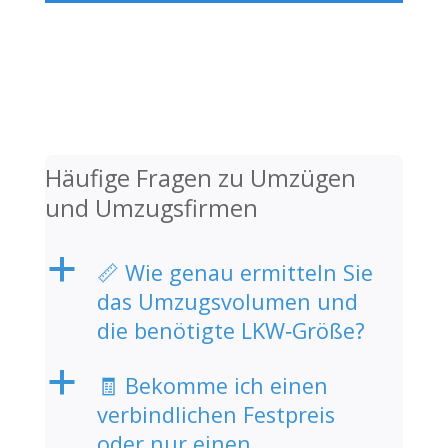
Häufige Fragen zu Umzügen
und Umzugsfirmen
a
📏 Wie genau ermitteln Sie
das Umzugsvolumen und
die benötigte LKW‑Größe?
a
🧾 Bekomme ich einen
verbindlichen Festpreis
oder nur einen