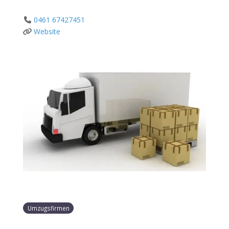
0461 67427451
Website
Umzugsfirmen