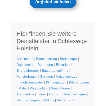
Angebot einholen
Hier finden Sie weitere
Dienstleister in Schleswig-
Holstein
Architekten
|
Badsanierung
|
Bodenleger
|
Dachdecker
|
Dämmung
|
Elektriker
|
Energieberater
|
Entsorgungsfirma
|
Fensterbauer
|
Garagen
|
Heizungsbauer
|
Immobilienmakler
|
Klimaanlagen
|
Küchenbauer
|
Maler
|
Photovoltaik
|
Smart Home
|
Treppenlifte
|
Türen
|
Umzug
|
Versicherungen
|
Wärmepumpen
|
Wallbox
|
Wintergarten