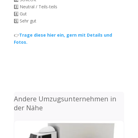
3️⃣ Neutral / Teils-teils
4️⃣ Gut
5️⃣ Sehr gut
👉
Trage diese hier ein, gern mit Details und
Fotos.
Andere Umzugsunternehmen in
der Nähe