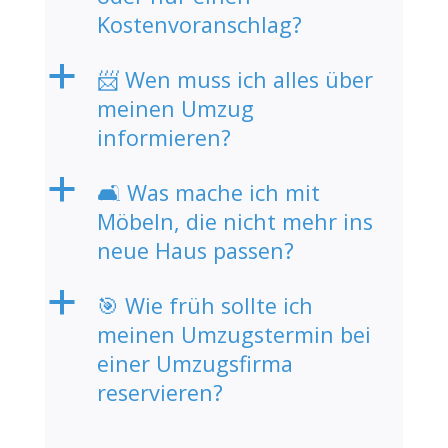
Kostenvoranschlag?
a
📨 Wen muss ich alles über
meinen Umzug
informieren?
a
🛋️ Was mache ich mit
Möbeln, die nicht mehr ins
neue Haus passen?
a
🎯 Wie früh sollte ich
meinen Umzugstermin bei
einer Umzugsfirma
reservieren?