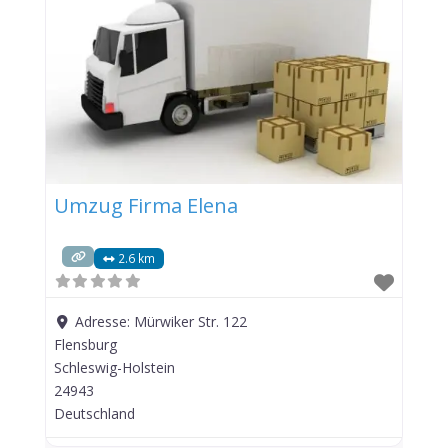
Umzug Firma Elena
2.6 km
Adresse:
Mürwiker Str. 122
Flensburg
Schleswig-Holstein
24943
Deutschland