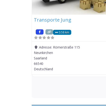
Transporte Jung
0.58 km
Adresse:
Römerstraße 115
Neunkirchen
Saarland
66540
Deutschland