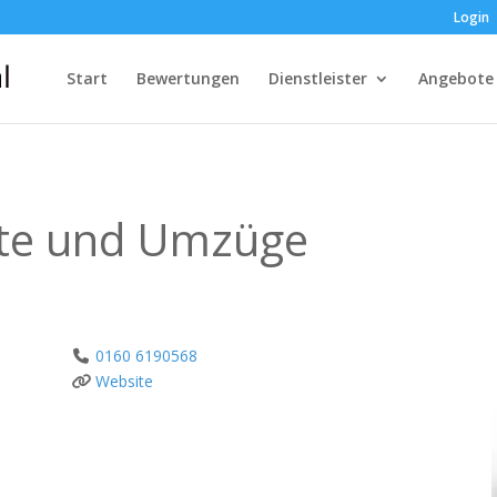
Login
Start
Bewertungen
Dienstleister
Angebote
te und Umzüge
0160 6190568
Website