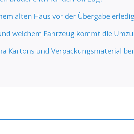
inem alten Haus vor der Übergabe erledi
und welchem Fahrzeug kommt die Umzu
rma Kartons und Verpackungsmaterial ber