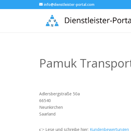
info@dienstleister-portal.com
Pamuk Transpor
Adlersbergstraße 50a
66540
Neunkirchen
Saarland
👉 Lese und schreibe hier:
Kundenbewertungen