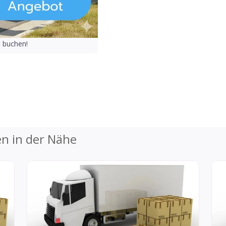
t buchen!
 in der Nähe