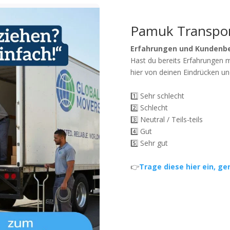
Pamuk Transpo
Erfahrungen und Kundenb
Hast du bereits Erfahrungen 
hier von deinen Eindrücken un
1️⃣ Sehr schlecht
2️⃣ Schlecht
3️⃣ Neutral / Teils-teils
4️⃣ Gut
5️⃣ Sehr gut
👉
Trage diese hier ein, ge