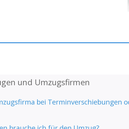
ügen und Umzugsfirmen
e Umzugsfirma bei Terminverschiebungen o
gen brauche ich für den Umzug?