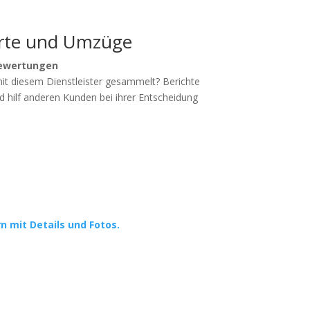
rte und Umzüge
ewertungen
mit diesem Dienstleister gesammelt? Berichte
d hilf anderen Kunden bei ihrer Entscheidung
rn mit Details und Fotos.