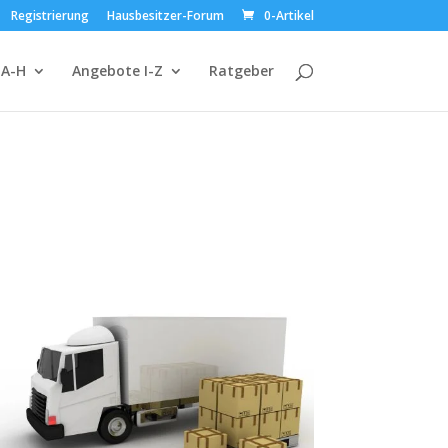
Registrierung
Hausbesitzer-Forum
0-Artikel
 A-H
Angebote I-Z
Ratgeber