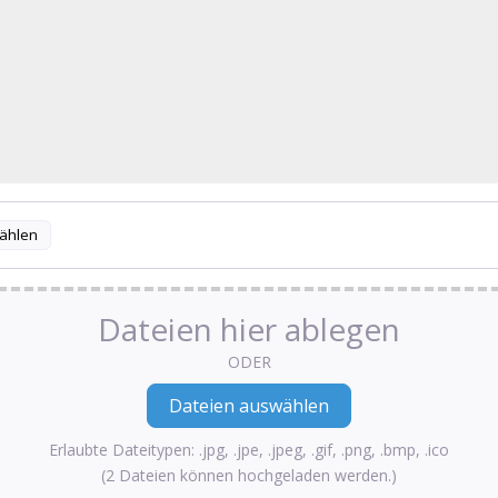
ählen
Dateien hier ablegen
ODER
Erlaubte Dateitypen: .jpg, .jpe, .jpeg, .gif, .png, .bmp, .ico
(2 Dateien können hochgeladen werden.)