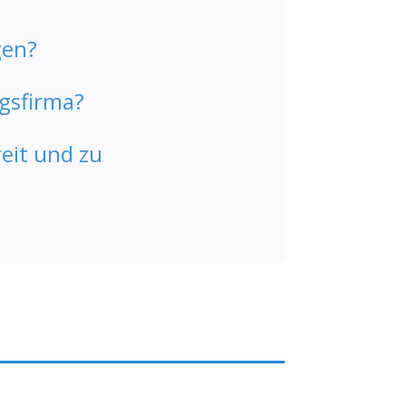
gen?
gsfirma?
eit und zu