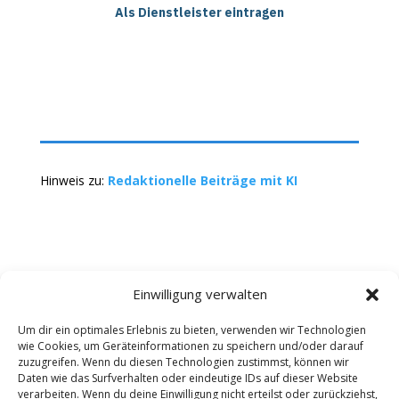
Als Dienstleister eintragen
Hinweis zu:
Redaktionelle Beiträge mit KI
Einwilligung verwalten
Um dir ein optimales Erlebnis zu bieten, verwenden wir Technologien
wie Cookies, um Geräteinformationen zu speichern und/oder darauf
Kontakt
Impressum
Datenschutz
zuzugreifen. Wenn du diesen Technologien zustimmst, können wir
Werbung buchen
AGB
Daten wie das Surfverhalten oder eindeutige IDs auf dieser Website
verarbeiten. Wenn du deine Einwilligung nicht erteilst oder zurückziehst,