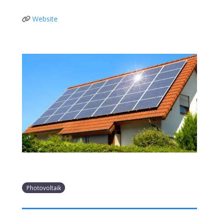
Website
Photovoltaik