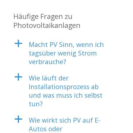
Häufige Fragen zu
Photovoltaikanlagen
a
Macht PV Sinn, wenn ich
tagsüber wenig Strom
verbrauche?
a
Wie läuft der
Installationsprozess ab
und was muss ich selbst
tun?
a
Wie wirkt sich PV auf E-
Autos oder