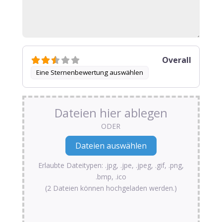
Overall
Eine Sternenbewertung auswählen
Dateien hier ablegen
ODER
Erlaubte Dateitypen: .jpg, .jpe, .jpeg, .gif, .png,
.bmp, .ico
(2 Dateien können hochgeladen werden.)