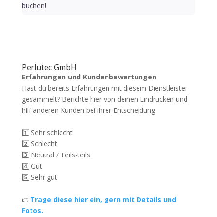
buchen!
Perlutec GmbH
Erfahrungen und Kundenbewertungen
Hast du bereits Erfahrungen mit diesem Dienstleister
gesammelt? Berichte hier von deinen Eindrücken und
hilf anderen Kunden bei ihrer Entscheidung
1️⃣ Sehr schlecht
2️⃣ Schlecht
3️⃣ Neutral / Teils-teils
4️⃣ Gut
5️⃣ Sehr gut
👉
Trage diese hier ein, gern mit Details und
Fotos.