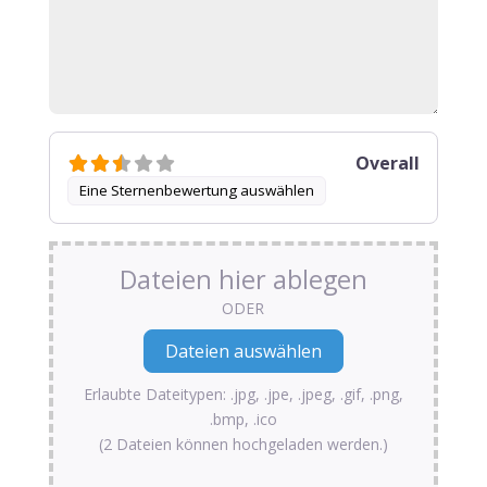
Overall
Eine Sternenbewertung auswählen
Dateien hier ablegen
ODER
Erlaubte Dateitypen: .jpg, .jpe, .jpeg, .gif, .png,
.bmp, .ico
(2 Dateien können hochgeladen werden.)