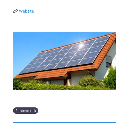
Website
Photovoltaik