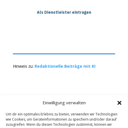
Als Dienstleister eintragen
Hinweis zu:
Redaktionelle Beiträge mit KI
Einwilligung verwalten
Um dir ein optimales Erlebnis zu bieten, verwenden wir Technologien
wie Cookies, um Geräteinformationen zu speichern und/oder darauf
Kontakt
Impressum
Datenschutz
zuzugreifen. Wenn du diesen Technologien zustimmst, können wir
Werbung buchen
AGB