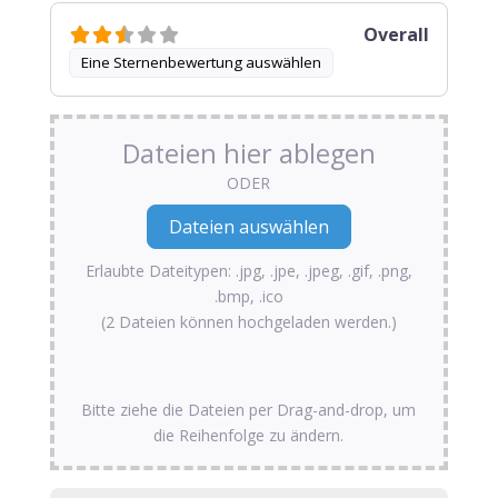
Overall
Eine Sternenbewertung auswählen
Dateien hier ablegen
ODER
Erlaubte Dateitypen: .jpg, .jpe, .jpeg, .gif, .png,
.bmp, .ico
(2 Dateien können hochgeladen werden.)
Bitte ziehe die Dateien per Drag-and-drop, um
die Reihenfolge zu ändern.