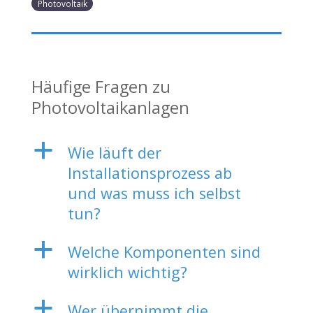
Photovoltaik
Häufige Fragen zu
Photovoltaikanlagen
a
Wie läuft der
Installationsprozess ab
und was muss ich selbst
tun?
a
Welche Komponenten sind
wirklich wichtig?
a
Wer übernimmt die