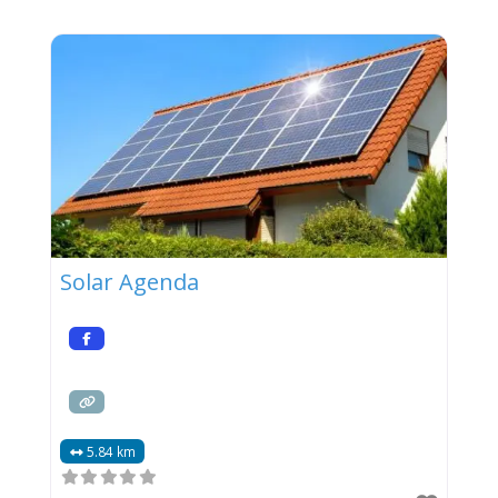
Solar Agenda
5.84 km