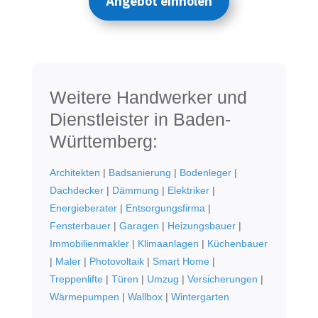
Angebot einholen
Weitere Handwerker und
Dienstleister in Baden-
Württemberg:
Architekten
|
Badsanierung
|
Bodenleger
|
Dachdecker
|
Dämmung
|
Elektriker
|
Energieberater
|
Entsorgungsfirma
|
Fensterbauer
|
Garagen
|
Heizungsbauer
|
Immobilienmakler
|
Klimaanlagen
|
Küchenbauer
|
Maler
|
Photovoltaik
|
Smart Home
|
Treppenlifte
|
Türen
|
Umzug
|
Versicherungen
|
Wärmepumpen
|
Wallbox
|
Wintergarten