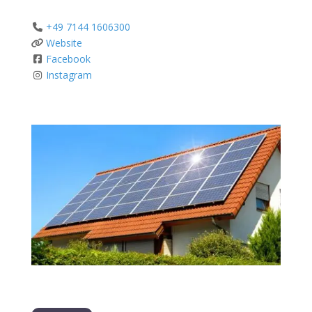
+49 7144 1606300
Website
Facebook
Instagram