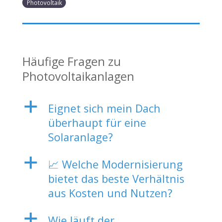
Photovoltaik
Häufige Fragen zu
Photovoltaikanlagen
a
Eignet sich mein Dach
überhaupt für eine
Solaranlage?
a
📈 Welche Modernisierung
bietet das beste Verhältnis
aus Kosten und Nutzen?
a
Wie läuft der