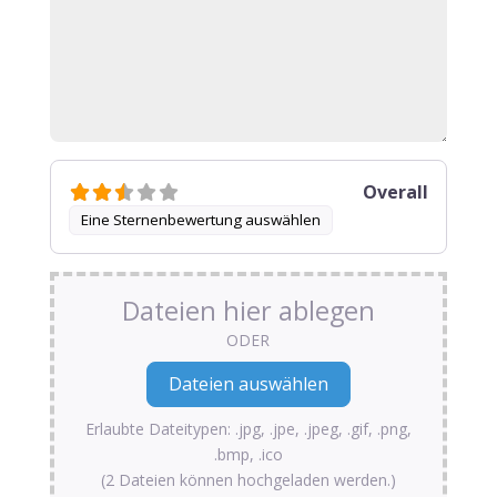
Overall
Eine Sternenbewertung auswählen
Dateien hier ablegen
ODER
Erlaubte Dateitypen: .jpg, .jpe, .jpeg, .gif, .png,
.bmp, .ico
(2 Dateien können hochgeladen werden.)