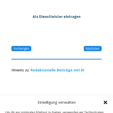
Als Dienstleister eintragen
Vorheriges
Nächstes
Hinweis zu:
Redaktionelle Beiträge mit KI
Einwilligung verwalten
Um dir ein optimales Erlebnis zu bieten, verwenden wir Technologien