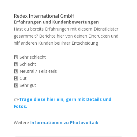
Redex International GmbH
Erfahrungen und Kundenbewertungen
Hast du bereits Erfahrungen mit diesem Dienstleister
gesammelt? Berichte hier von deinen Eindrücken und
hilf anderen Kunden bei ihrer Entscheidung
1️⃣ Sehr schlecht
2️⃣ Schlecht
3️⃣ Neutral / Teils-teils
4️⃣ Gut
5️⃣ Sehr gut
👉
Trage diese hier ein, gern mit Details und
Fotos.
Weitere
Informationen zu Photovoltaik