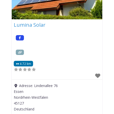
Lumina Solar
4.72 km
Adresse:
Lindenallee 76
Essen
Nordrhein-Westfalen
45127
Deutschland