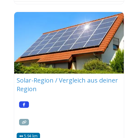
Solar-Region / Vergleich aus deiner
Region
5.94 km