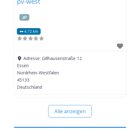
pv-west
4.72 km
Adresse:
Gillhausenstraße 12
Essen
Nordrhein-Westfalen
45133
Deutschland
Alle anzeigen