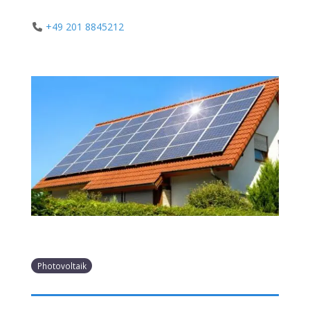
+49 201 8845212
Photovoltaik