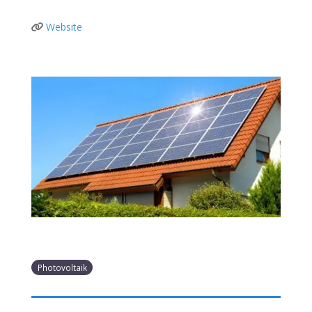
Website
Photovoltaik