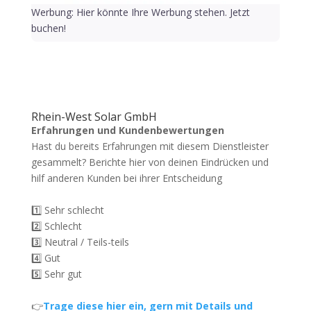
Werbung: Hier könnte Ihre Werbung stehen. Jetzt
buchen!
Rhein-West Solar GmbH
Erfahrungen und Kundenbewertungen
Hast du bereits Erfahrungen mit diesem Dienstleister
gesammelt? Berichte hier von deinen Eindrücken und
hilf anderen Kunden bei ihrer Entscheidung
1️⃣ Sehr schlecht
2️⃣ Schlecht
3️⃣ Neutral / Teils-teils
4️⃣ Gut
5️⃣ Sehr gut
👉
Trage diese hier ein, gern mit Details und