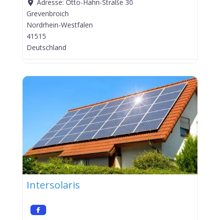
Adresse:
Otto-Hahn-Straße 30
Grevenbroich
Nordrhein-Westfalen
41515
Deutschland
Intersolaris