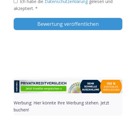
Ich habe die
Datenschutzerklärung
gelesen und
akzeptiert.
*
Alternative:
Werbung: Hier könnte Ihre Werbung stehen. Jetzt
buchen!