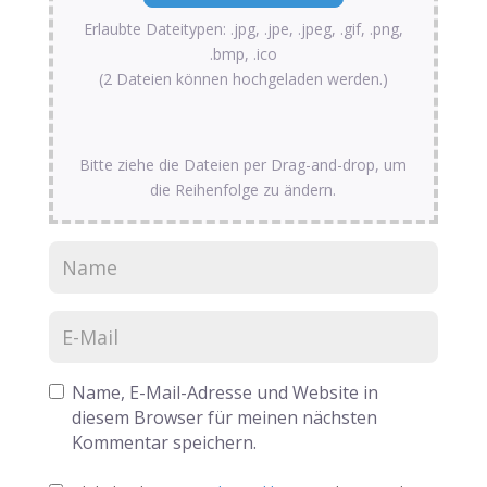
Erlaubte Dateitypen: .jpg, .jpe, .jpeg, .gif, .png,
.bmp, .ico
(2 Dateien können hochgeladen werden.)
Bitte ziehe die Dateien per Drag-and-drop, um
die Reihenfolge zu ändern.
Name, E-Mail-Adresse und Website in
diesem Browser für meinen nächsten
Kommentar speichern.