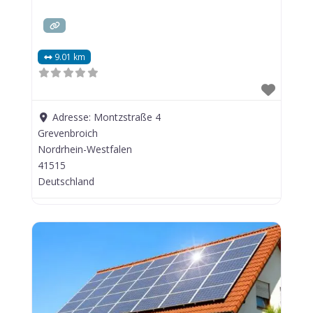
9.01 km
Adresse:
Montzstraße 4
Grevenbroich
Nordrhein-Westfalen
41515
Deutschland