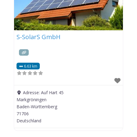
S-SolarS GmbH
6.63 km
Adresse:
Auf Hart 45
Markgröningen
Baden-Württemberg
71706
Deutschland