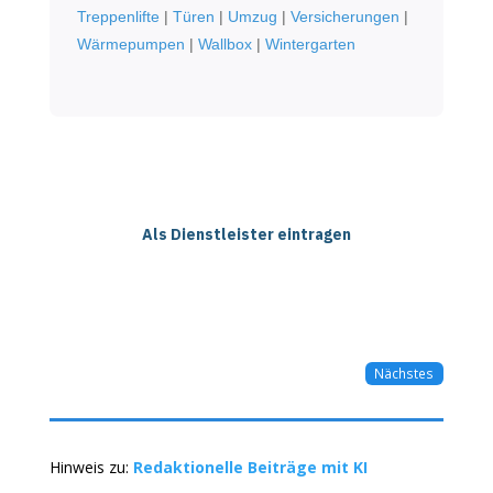
Treppenlifte
|
Türen
|
Umzug
|
Versicherungen
|
Wärmepumpen
|
Wallbox
|
Wintergarten
Als Dienstleister eintragen
Nächstes
Hinweis zu:
Redaktionelle Beiträge mit KI