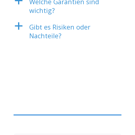
a
Welche Garantien sind
wichtig?
a
Gibt es Risiken oder
Nachteile?