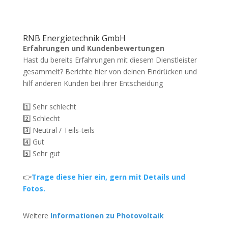
RNB Energietechnik GmbH
Erfahrungen und Kundenbewertungen
Hast du bereits Erfahrungen mit diesem Dienstleister
gesammelt? Berichte hier von deinen Eindrücken und
hilf anderen Kunden bei ihrer Entscheidung
1️⃣ Sehr schlecht
2️⃣ Schlecht
3️⃣ Neutral / Teils-teils
4️⃣ Gut
5️⃣ Sehr gut
👉
Trage diese hier ein, gern mit Details und
Fotos.
Weitere
Informationen zu Photovoltaik