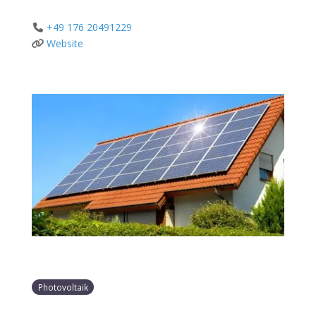
+49 176 20491229
Website
Photovoltaik