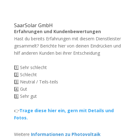
SaarSolar GmbH
Erfahrungen und Kundenbewertungen
Hast du bereits Erfahrungen mit diesem Dienstleister
gesammelt? Berichte hier von deinen Eindrücken und
hilf anderen Kunden bei ihrer Entscheidung
1️⃣ Sehr schlecht
2️⃣ Schlecht
3️⃣ Neutral / Teils-teils
4️⃣ Gut
5️⃣ Sehr gut
👉
Trage diese hier ein, gern mit Details und
Fotos.
Weitere
Informationen zu Photovoltaik