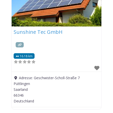
Sunshine Tec GmbH
16.18 km
Adresse:
Geschwister-Scholl-Straße 7
Püttlingen
Saarland
66346
Deutschland