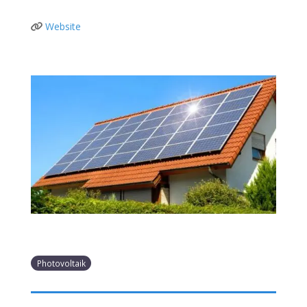
Website
Photovoltaik