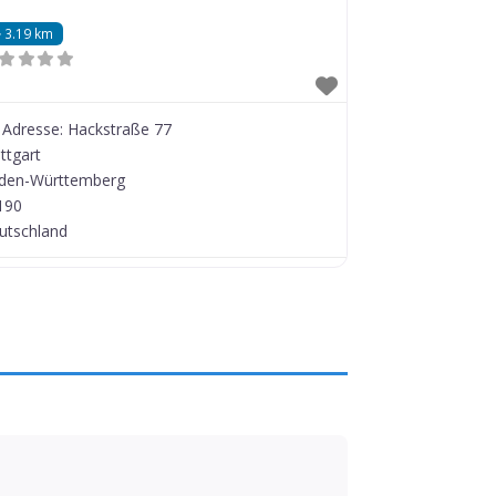
3.19 km
Adresse:
Hackstraße 77
ttgart
den-Württemberg
190
utschland