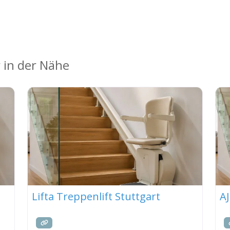
 in der Nähe
Lifta Treppenlift Stuttgart
AJ