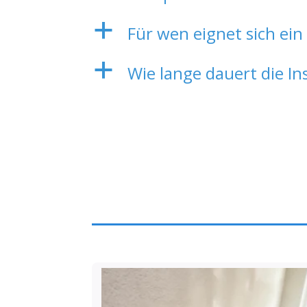
a
Für wen eignet sich ein
a
Wie lange dauert die Ins