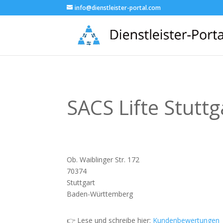
info@dienstleister-portal.com
SACS Lifte Stuttg
Ob. Waiblinger Str. 172
70374
Stuttgart
Baden-Württemberg
👉 Lese und schreibe hier:
Kundenbewertungen