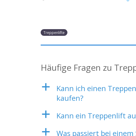
Treppenlifte
Häufige Fragen zu Trepp
a
Kann ich einen Treppen
kaufen?
a
Kann ein Treppenlift au
a
Was passiert bei einem