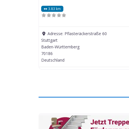
3.83 km
Adresse:
Pflasteräckerstraße 60
Stuttgart
Baden-Württemberg
70186
Deutschland