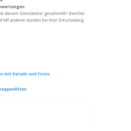
ewertungen
mit diesem Dienstleister gesammelt? Berichte
d hilf anderen Kunden bei ihrer Entscheidung
rn mit Details und Fotos.
reppenliften