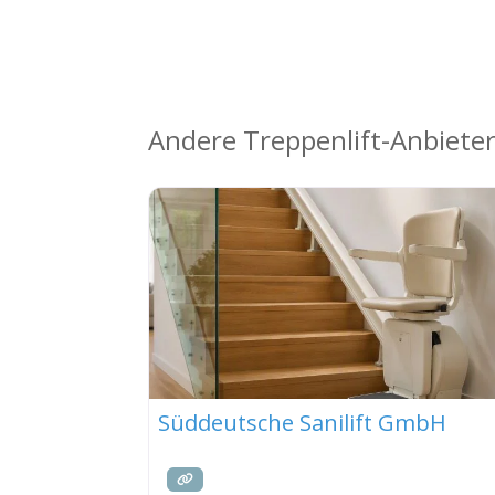
Andere Treppenlift-Anbieter
Süddeutsche Sanilift GmbH