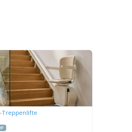
-Treppenlifte