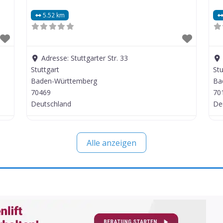
5.52 km
Adresse:
Stuttgarter Str. 33
Stuttgart
Stu
Baden-Württemberg
Ba
70469
70
Deutschland
De
Alle anzeigen