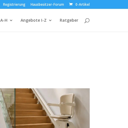
Registrierung
Hausbesitzer-Forum
0-Artikel
 A-H
Angebote I-Z
Ratgeber