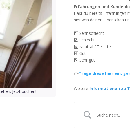
Erfahrungen und Kundenb
Hast du bereits Erfahrungen 
hier von deinen Eindrücken un
1️⃣ Sehr schlecht
2️⃣ Schlecht
3️⃣ Neutral / Teils-teils
4️⃣ Gut
5️⃣ Sehr gut
👉
Trage diese hier ein, ge
Weitere
Informationen zu T
ehen. Jetzt buchen!