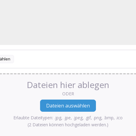
ählen
Dateien hier ablegen
ODER
Erlaubte Dateitypen: .jpg, .jpe, .jpeg, .gif, .png, .bmp, .ico
(2 Dateien können hochgeladen werden.)