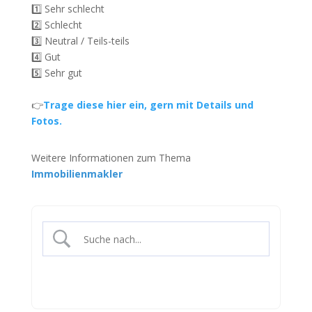
1️⃣ Sehr schlecht
2️⃣ Schlecht
3️⃣ Neutral / Teils-teils
4️⃣ Gut
5️⃣ Sehr gut
👉
Trage diese hier ein, gern mit Details und
Fotos.
Weitere Informationen zum Thema
Immobilienmakler