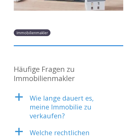
Immobilienmakler
Häufige Fragen zu
Immobilienmakler
a
Wie lange dauert es,
meine Immobilie zu
verkaufen?
a
Welche rechtlichen