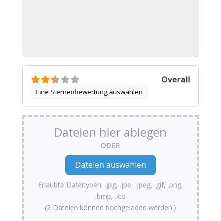
Overall
Eine Sternenbewertung auswählen
Dateien hier ablegen
ODER
Erlaubte Dateitypen: .jpg, .jpe, .jpeg, .gif, .png,
.bmp, .ico
(2 Dateien können hochgeladen werden.)