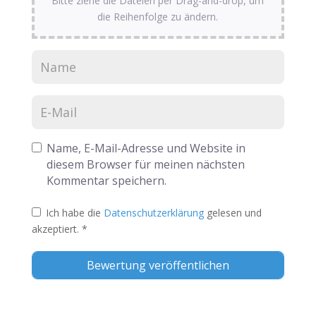
Bitte ziehe die Dateien per Drag-and-drop, um
die Reihenfolge zu ändern.
Name, E-Mail-Adresse und Website in
diesem Browser für meinen nächsten
Kommentar speichern.
Ich habe die
Datenschutzerklärung
gelesen und
akzeptiert.
*
Alternative: