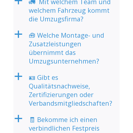
a
🚛 Mit welchem Team und
welchem Fahrzeug kommt
die Umzugsfirma?
a
🧰 Welche Montage- und
Zusatzleistungen
übernimmt das
Umzugsunternehmen?
a
🪪 Gibt es
Qualitätsnachweise,
Zertifizierungen oder
Verbandsmitgliedschaften?
a
🧾 Bekomme ich einen
verbindlichen Festpreis