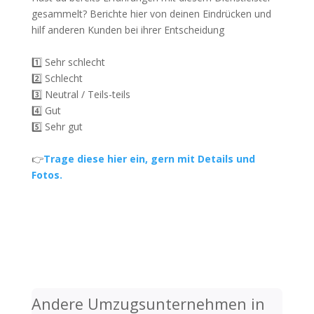
gesammelt? Berichte hier von deinen Eindrücken und
hilf anderen Kunden bei ihrer Entscheidung
1️⃣ Sehr schlecht
2️⃣ Schlecht
3️⃣ Neutral / Teils-teils
4️⃣ Gut
5️⃣ Sehr gut
👉
Trage diese hier ein, gern mit Details und
Fotos.
Andere Umzugsunternehmen in