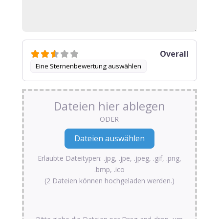
Overall
Eine Sternenbewertung auswählen
Dateien hier ablegen
ODER
Erlaubte Dateitypen: .jpg, .jpe, .jpeg, .gif, .png,
.bmp, .ico
(2 Dateien können hochgeladen werden.)