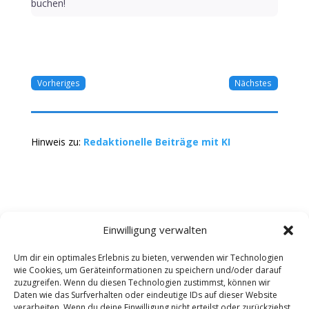
buchen!
Vorheriges
Nächstes
Hinweis zu:
Redaktionelle Beiträge mit KI
Einwilligung verwalten
Um dir ein optimales Erlebnis zu bieten, verwenden wir Technologien
wie Cookies, um Geräteinformationen zu speichern und/oder darauf
Kontakt
Impressum
Datenschutz
zuzugreifen. Wenn du diesen Technologien zustimmst, können wir
Werbung buchen
AGB
Daten wie das Surfverhalten oder eindeutige IDs auf dieser Website
verarbeiten. Wenn du deine Einwilligung nicht erteilst oder zurückziehst,