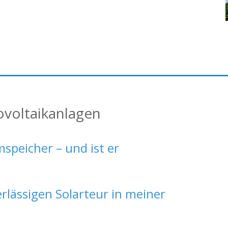
ovoltaikanlagen
speicher – und ist er
erlässigen Solarteur in meiner