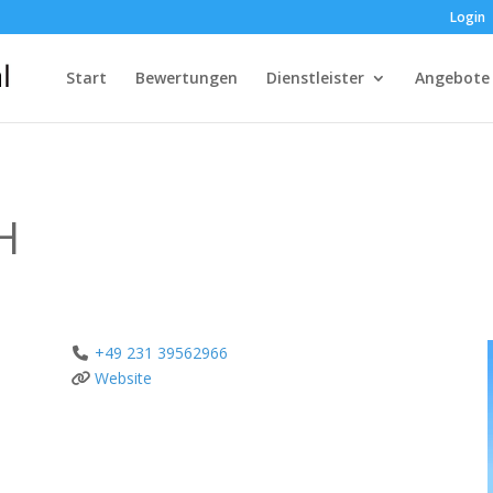
Login
Start
Bewertungen
Dienstleister
Angebote
H
+49 231 39562966
Website