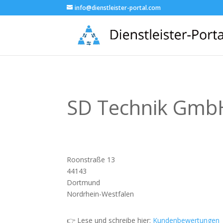
info@dienstleister-portal.com
SD Technik Gmb
Roonstraße 13
44143
Dortmund
Nordrhein-Westfalen
👉 Lese und schreibe hier:
Kundenbewertungen