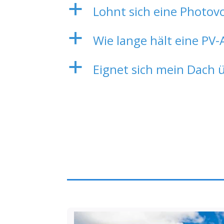
a
Lohnt sich eine Photov
a
Wie lange hält eine PV-
a
Eignet sich mein Dach 