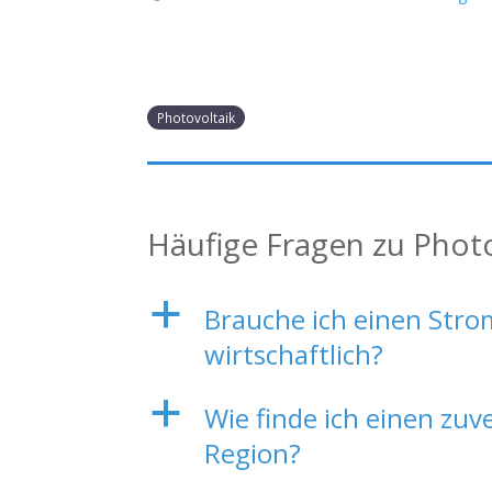
Photovoltaik
Häufige Fragen zu Phot
a
Brauche ich einen Strom
wirtschaftlich?
a
Wie finde ich einen zuv
Region?