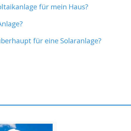
oltaikanlage für mein Haus?
Anlage?
überhaupt für eine Solaranlage?