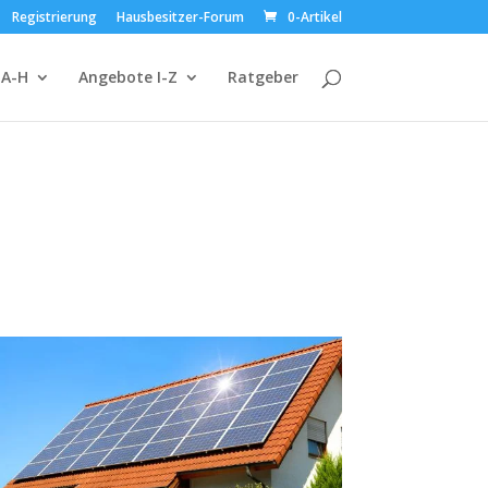
Registrierung
Hausbesitzer-Forum
0-Artikel
 A-H
Angebote I-Z
Ratgeber