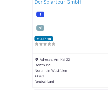
Der Solarteur GmbH
3.87 km
Adresse:
Am Kai 22
Dortmund
Nordrhein-Westfalen
44263
Deutschland