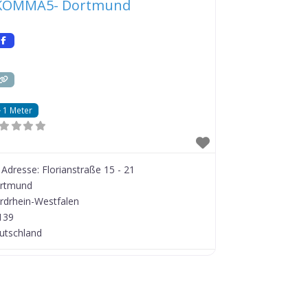
KOMMA5- Dortmund
1 Meter
Adresse:
Florianstraße 15 - 21
rtmund
rdrhein-Westfalen
139
utschland