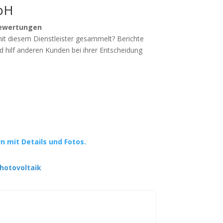
bH
ewertungen
mit diesem Dienstleister gesammelt? Berichte
d hilf anderen Kunden bei ihrer Entscheidung
rn mit Details und Fotos.
hotovoltaik