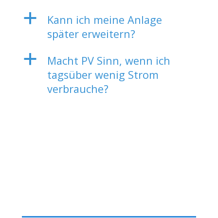
a
Kann ich meine Anlage
später erweitern?
a
Macht PV Sinn, wenn ich
tagsüber wenig Strom
verbrauche?