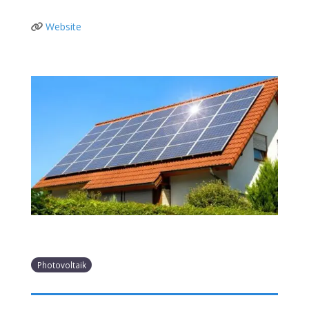
Website
Photovoltaik