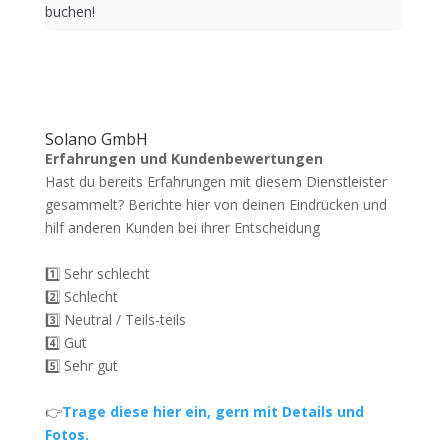
buchen!
Solano GmbH
Erfahrungen und Kundenbewertungen
Hast du bereits Erfahrungen mit diesem Dienstleister
gesammelt? Berichte hier von deinen Eindrücken und
hilf anderen Kunden bei ihrer Entscheidung
1️⃣ Sehr schlecht
2️⃣ Schlecht
3️⃣ Neutral / Teils-teils
4️⃣ Gut
5️⃣ Sehr gut
👉
Trage diese hier ein, gern mit Details und
Fotos.