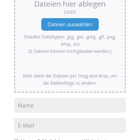
Dateien hier ablegen
ODER
Erlaubte Dateitypen: .jpg, .jpe, .jpeg, .gif, .png,
.bmp, .ico
(2 Dateien können hochgeladen werden.)
Bitte ziehe die Dateien per Drag-and-drop, um
die Reihenfolge zu ändern.