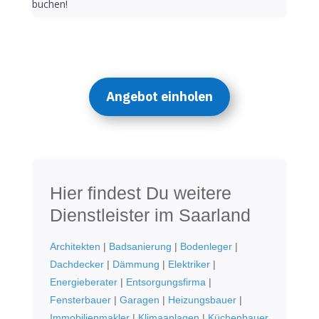
buchen!
Angebot einholen
Hier findest Du weitere
Dienstleister im Saarland
Architekten
|
Badsanierung
|
Bodenleger
|
Dachdecker
|
Dämmung
|
Elektriker
|
Energieberater
|
Entsorgungsfirma
|
Fensterbauer
|
Garagen
|
Heizungsbauer
|
Immobilienmakler
|
Klimaanlagen
|
Küchenbauer