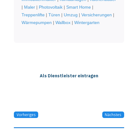
|
Maler
|
Photovoltaik
|
Smart Home
|
Treppenlifte
|
Türen
|
Umzug
|
Versicherungen
|
Wärmepumpen
|
Wallbox
|
Wintergarten
Als Dienstleister eintragen
Vorheriges
Nächstes