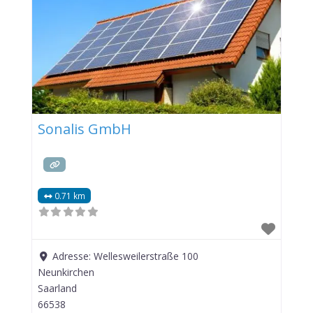
Sonalis GmbH
0.71 km
Adresse:
Wellesweilerstraße 100
Neunkirchen
Saarland
66538