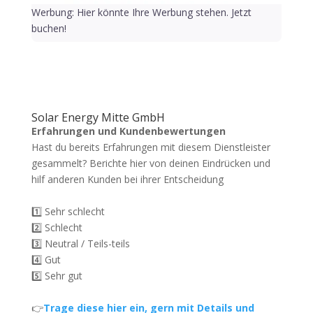
Werbung: Hier könnte Ihre Werbung stehen. Jetzt
buchen!
Solar Energy Mitte GmbH
Erfahrungen und Kundenbewertungen
Hast du bereits Erfahrungen mit diesem Dienstleister
gesammelt? Berichte hier von deinen Eindrücken und
hilf anderen Kunden bei ihrer Entscheidung
1️⃣ Sehr schlecht
2️⃣ Schlecht
3️⃣ Neutral / Teils-teils
4️⃣ Gut
5️⃣ Sehr gut
👉
Trage diese hier ein, gern mit Details und