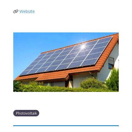
Website
Photovoltaik