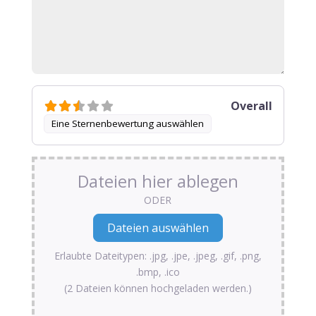
Overall
Eine Sternenbewertung auswählen
Dateien hier ablegen
ODER
Erlaubte Dateitypen: .jpg, .jpe, .jpeg, .gif, .png,
.bmp, .ico
(2 Dateien können hochgeladen werden.)