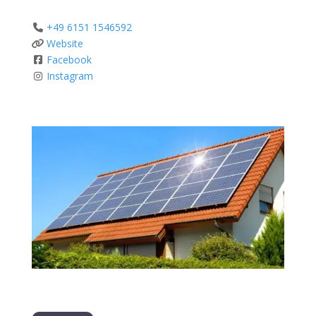
+49 6151 1546592
Website
Facebook
Instagram