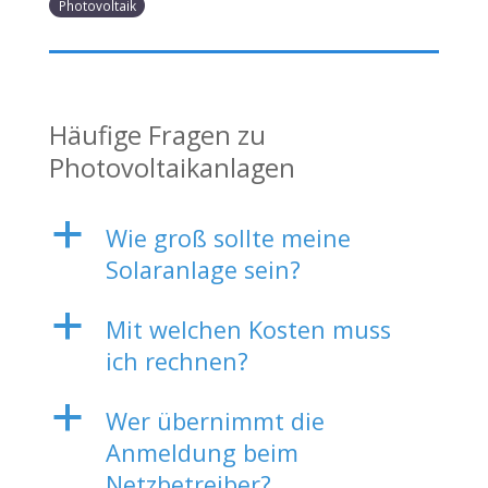
Photovoltaik
Häufige Fragen zu
Photovoltaikanlagen
a
Wie groß sollte meine
Solaranlage sein?
a
Mit welchen Kosten muss
ich rechnen?
a
Wer übernimmt die
Anmeldung beim
Netzbetreiber?