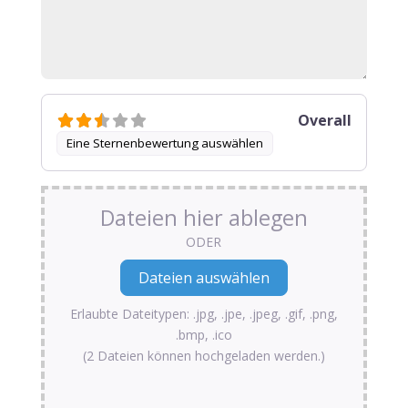
Overall
Eine Sternenbewertung auswählen
Dateien hier ablegen
ODER
Erlaubte Dateitypen: .jpg, .jpe, .jpeg, .gif, .png,
.bmp, .ico
(2 Dateien können hochgeladen werden.)