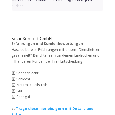
buchen!
Solar Komfort GmbH
Erfahrungen und Kundenbewertungen
Hast du bereits Erfahrungen mit diesem Dienstleister
gesammelt? Berichte hier von deinen Eindrücken und
hilf anderen Kunden bei ihrer Entscheidung
1️⃣ Sehr schlecht
2️⃣ Schlecht
3️⃣ Neutral / Teils-teils
4️⃣ Gut
5️⃣ Sehr gut
👉
Trage diese hier ein, gern mit Details und
Fotos.