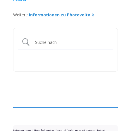
Weitere
Informationen zu Photovoltaik
Werbung: Hier könnte Ihre Werbung stehen. Jetzt