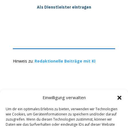
Als Dienstleister eintragen
Hinweis zu:
Redaktionelle Beiträge mit KI
Einwilligung verwalten
Um dir ein optimales Erlebnis zu bieten, verwenden wir Technologien
wie Cookies, um Geräteinformationen zu speichern und/oder darauf
Kontakt
Impressum
Datenschutz
zuzugreifen. Wenn du diesen Technologien zustimmst, können wir
Werbung buchen
AGB
Daten wie das Surfverhalten oder eindeutige IDs auf dieser Website