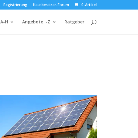
Registrierung
Hausbesitzer-Forum
0-Artikel
 A-H
Angebote I-Z
Ratgeber