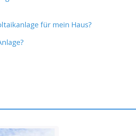
oltaikanlage für mein Haus?
Anlage?