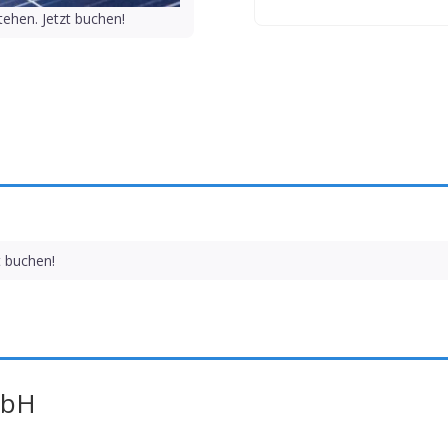
ehen. Jetzt buchen!
t buchen!
mbH