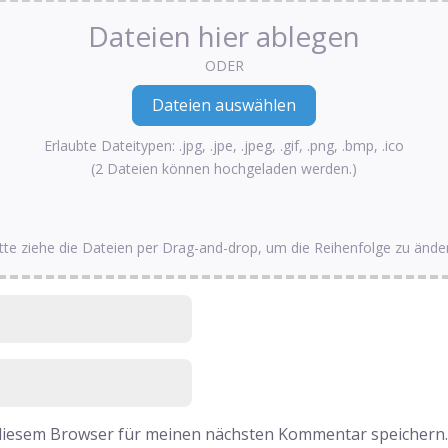
Dateien hier ablegen
ODER
Erlaubte Dateitypen: .jpg, .jpe, .jpeg, .gif, .png, .bmp, .ico
(2 Dateien können hochgeladen werden.)
tte ziehe die Dateien per Drag-and-drop, um die Reihenfolge zu ände
 diesem Browser für meinen nächsten Kommentar speichern