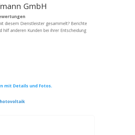
ofmann GmbH
ewertungen
mit diesem Dienstleister gesammelt? Berichte
d hilf anderen Kunden bei ihrer Entscheidung
rn mit Details und Fotos.
hotovoltaik