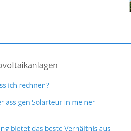
ovoltaikanlagen
ss ich rechnen?
erlässigen Solarteur in meiner
ng bietet das beste Verhältnis aus