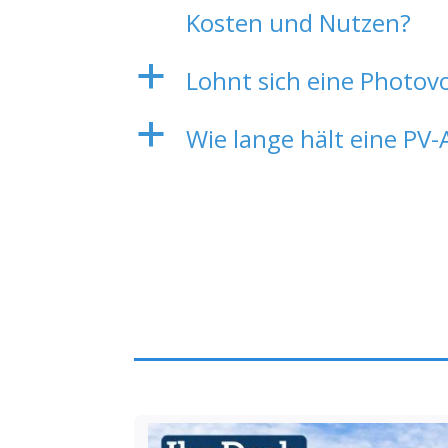
Kosten und Nutzen?
a
Lohnt sich eine Photov
a
Wie lange hält eine PV-