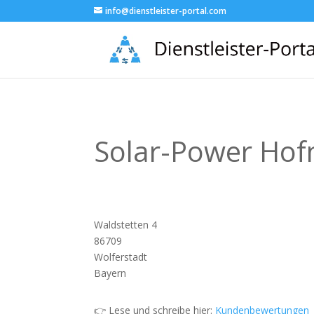
info@dienstleister-portal.com
Solar-Power H
Waldstetten 4
86709
Wolferstadt
Bayern
👉 Lese und schreibe hier:
Kundenbewertungen