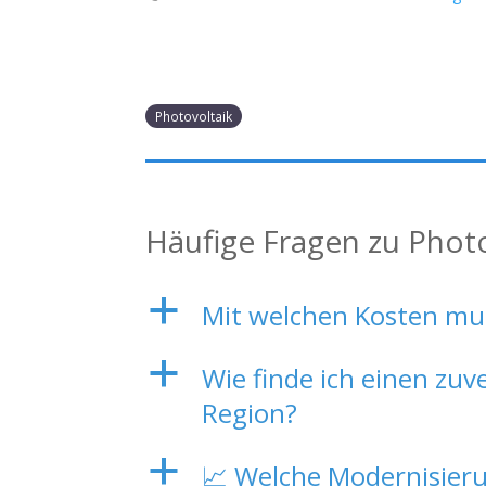
Photovoltaik
Häufige Fragen zu Phot
a
Mit welchen Kosten mu
a
Wie finde ich einen zuv
Region?
a
📈 Welche Modernisieru