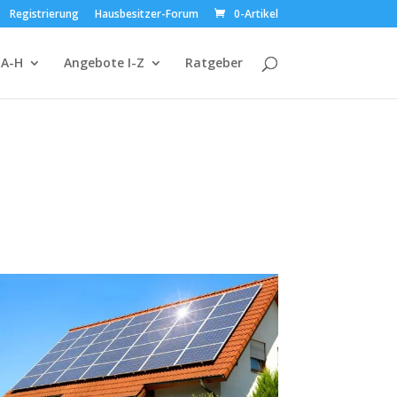
Registrierung
Hausbesitzer-Forum
0-Artikel
 A-H
Angebote I-Z
Ratgeber