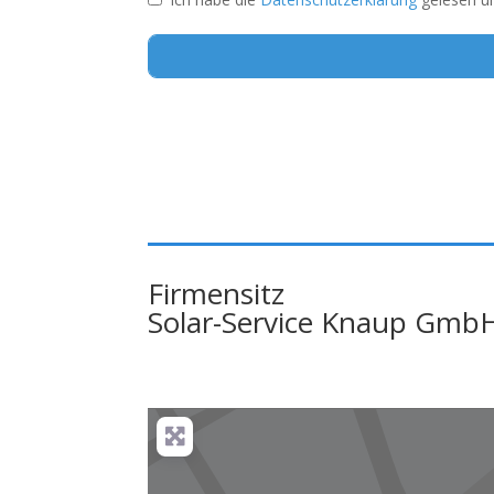
Alternative:
Firmensitz
Solar-Service Knaup Gmb