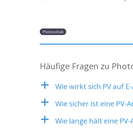
Photovoltaik
Häufige Fragen zu Phot
a
Wie wirkt sich PV auf
a
Wie sicher ist eine PV-
a
Wie lange hält eine PV-