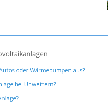
ovoltaikanlagen
 E-Autos oder Wärmepumpen aus?
Anlage bei Unwettern?
Anlage?