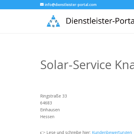
info@dienstleister-portal.com
Solar-Service K
Ringstraße 33
64683
Einhausen
Hessen
👉 Lese und schreibe hier:
Kundenbewertungen