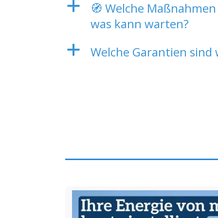
a
🧭 Welche Maßnahmen s
was kann warten?
a
Welche Garantien sind 