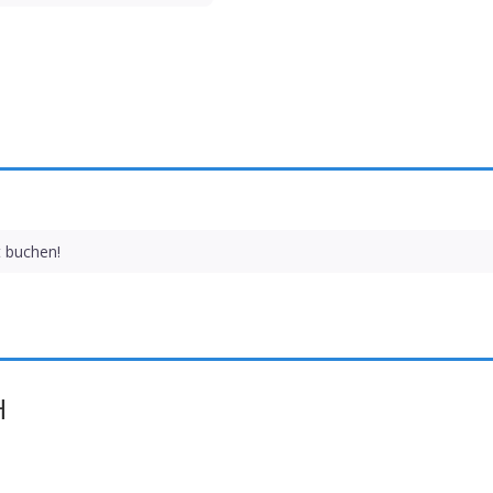
t buchen!
H