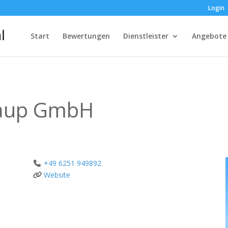
Login
Start
Bewertungen
Dienstleister
Angebote
naup GmbH
+49 6251 949892
Website