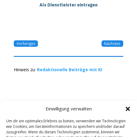
Als Dienstleister eintragen
Vorheriges
Nächstes
Hinweis zu:
Redaktionelle Beiträge mit KI
Einwilligung verwalten
Um dir ein optimales Erlebnis zu bieten, verwenden wir Technologien
wie Cookies, um Geräteinformationen zu speichern und/oder darauf
Kontakt
Impressum
Datenschutz
zuzugreifen. Wenn du diesen Technologien zustimmst, können wir
Werbung buchen
AGB