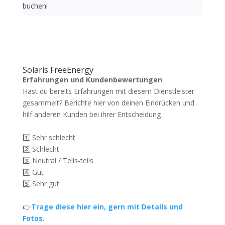
buchen!
Solaris FreeEnergy
Erfahrungen und Kundenbewertungen
Hast du bereits Erfahrungen mit diesem Dienstleister
gesammelt? Berichte hier von deinen Eindrücken und
hilf anderen Kunden bei ihrer Entscheidung
1️⃣ Sehr schlecht
2️⃣ Schlecht
3️⃣ Neutral / Teils-teils
4️⃣ Gut
5️⃣ Sehr gut
👉
Trage diese hier ein, gern mit Details und
Fotos.