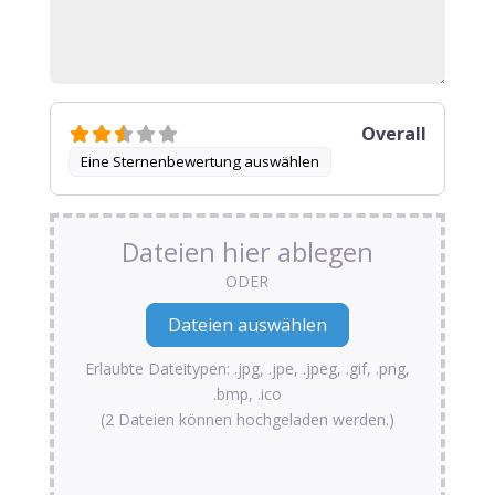
Overall
Eine Sternenbewertung auswählen
Dateien hier ablegen
ODER
Erlaubte Dateitypen: .jpg, .jpe, .jpeg, .gif, .png,
.bmp, .ico
(2 Dateien können hochgeladen werden.)