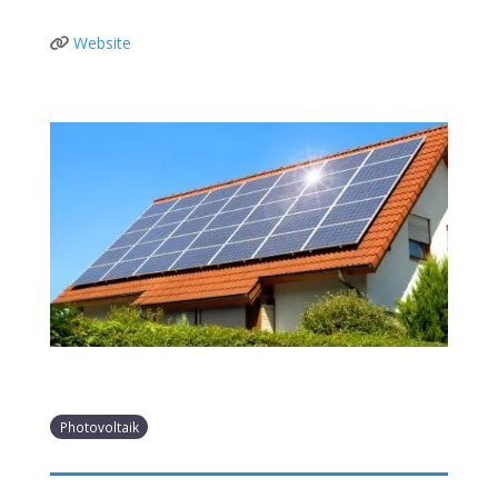
Website
Photovoltaik