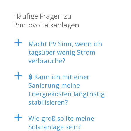
Häufige Fragen zu
Photovoltaikanlagen
a
Macht PV Sinn, wenn ich
tagsüber wenig Strom
verbrauche?
a
🔒 Kann ich mit einer
Sanierung meine
Energiekosten langfristig
stabilisieren?
a
Wie groß sollte meine
Solaranlage sein?