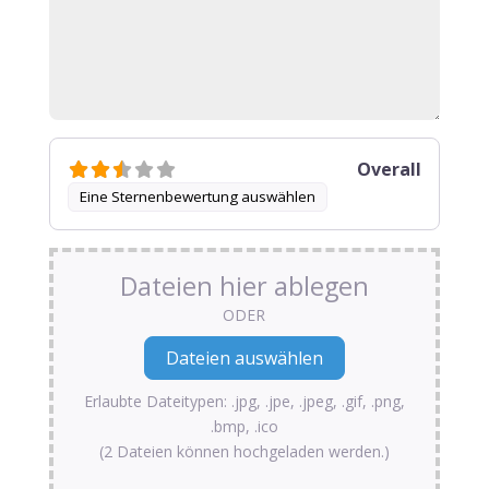
Overall
Eine Sternenbewertung auswählen
Dateien hier ablegen
ODER
Erlaubte Dateitypen: .jpg, .jpe, .jpeg, .gif, .png,
.bmp, .ico
(2 Dateien können hochgeladen werden.)