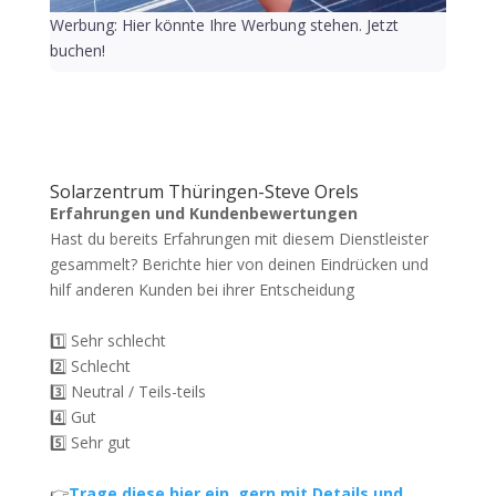
Werbung: Hier könnte Ihre Werbung stehen. Jetzt
buchen!
Solarzentrum Thüringen-Steve Orels
Erfahrungen und Kundenbewertungen
Hast du bereits Erfahrungen mit diesem Dienstleister
gesammelt? Berichte hier von deinen Eindrücken und
hilf anderen Kunden bei ihrer Entscheidung
1️⃣ Sehr schlecht
2️⃣ Schlecht
3️⃣ Neutral / Teils-teils
4️⃣ Gut
5️⃣ Sehr gut
👉
Trage diese hier ein, gern mit Details und