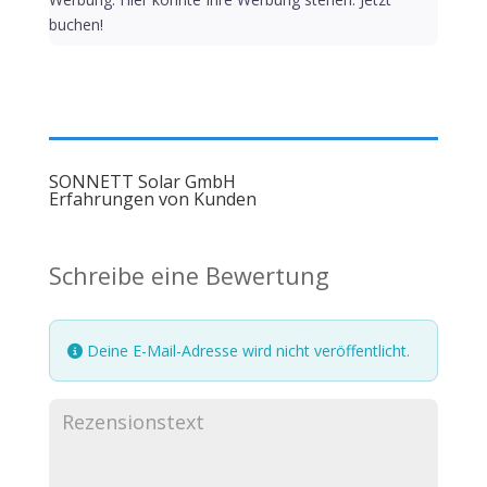
buchen!
SONNETT Solar GmbH
Erfahrungen von Kunden
Schreibe eine Bewertung
Deine E-Mail-Adresse wird nicht veröffentlicht.