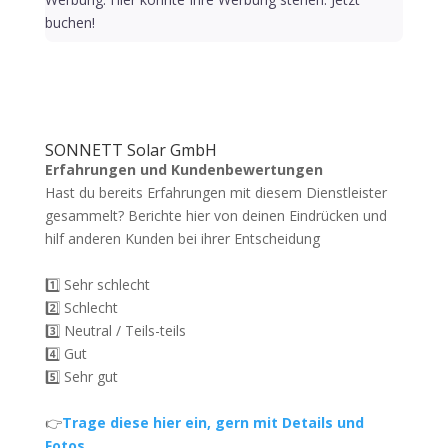
buchen!
SONNETT Solar GmbH
Erfahrungen und Kundenbewertungen
Hast du bereits Erfahrungen mit diesem Dienstleister
gesammelt? Berichte hier von deinen Eindrücken und
hilf anderen Kunden bei ihrer Entscheidung
1️⃣ Sehr schlecht
2️⃣ Schlecht
3️⃣ Neutral / Teils-teils
4️⃣ Gut
5️⃣ Sehr gut
👉
Trage diese hier ein, gern mit Details und
Fotos.