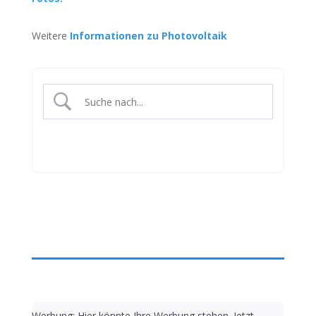
Weitere
Informationen zu Photovoltaik
Werbung: Hier könnte Ihre Werbung stehen. Jetzt