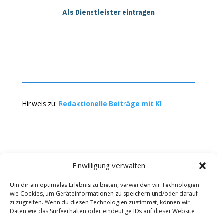
Als Dienstleister eintragen
Hinweis zu:
Redaktionelle Beiträge mit KI
Einwilligung verwalten
Um dir ein optimales Erlebnis zu bieten, verwenden wir Technologien
wie Cookies, um Geräteinformationen zu speichern und/oder darauf
Kontakt
Impressum
Datenschutz
zuzugreifen. Wenn du diesen Technologien zustimmst, können wir
Werbung buchen
AGB
Daten wie das Surfverhalten oder eindeutige IDs auf dieser Website