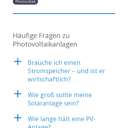
Photovoltaik
Häufige Fragen zu
Photovoltaikanlagen
a
Brauche ich einen
Stromspeicher – und ist er
wirtschaftlich?
a
Wie groß sollte meine
Solaranlage sein?
a
Wie lange hält eine PV-
Anlage?