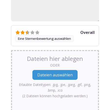
Overall
Eine Sternenbewertung auswählen
Dateien hier ablegen
ODER
Erlaubte Dateitypen: .jpg, .jpe, .jpeg, .gif, .png,
.bmp, .ico
(2 Dateien können hochgeladen werden.)