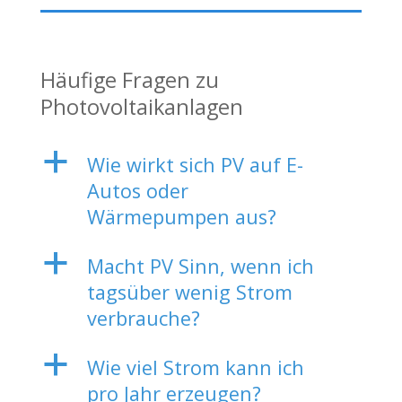
Häufige Fragen zu
Photovoltaikanlagen
a
Wie wirkt sich PV auf E-
Autos oder
Wärmepumpen aus?
a
Macht PV Sinn, wenn ich
tagsüber wenig Strom
verbrauche?
a
Wie viel Strom kann ich
pro Jahr erzeugen?