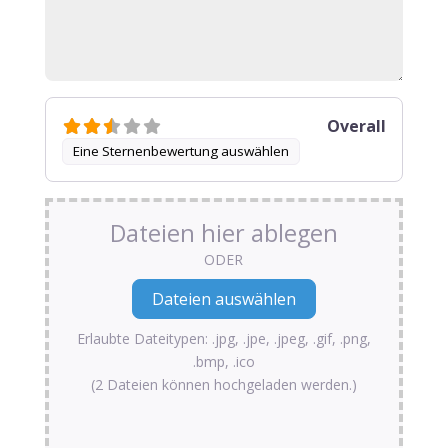
Overall
Eine Sternenbewertung auswählen
Dateien hier ablegen
ODER
Erlaubte Dateitypen: .jpg, .jpe, .jpeg, .gif, .png,
.bmp, .ico
(2 Dateien können hochgeladen werden.)