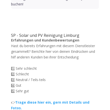
buchen!
SP - Solar und PV Reinigung Limburg
Erfahrungen und Kundenbewertungen
Hast du bereits Erfahrungen mit diesem Dienstleister
gesammelt? Berichte hier von deinen Eindrücken und
hilf anderen Kunden bei ihrer Entscheidung
1️⃣ Sehr schlecht
2️⃣ Schlecht
3️⃣ Neutral / Teils-teils
4️⃣ Gut
5️⃣ Sehr gut
👉
Trage diese hier ein, gern mit Details und
Fotos.