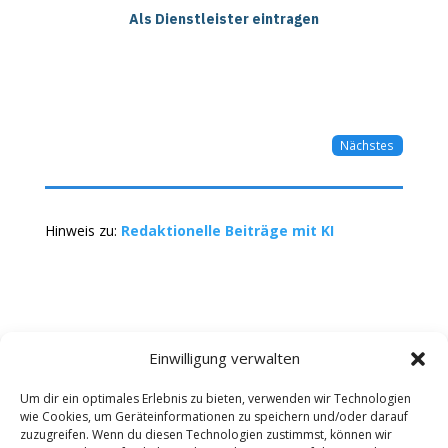
Als Dienstleister eintragen
Nächstes
Hinweis zu:
Redaktionelle Beiträge mit KI
Einwilligung verwalten
Um dir ein optimales Erlebnis zu bieten, verwenden wir Technologien
wie Cookies, um Geräteinformationen zu speichern und/oder darauf
Kontakt
Impressum
Datenschutz
zuzugreifen. Wenn du diesen Technologien zustimmst, können wir
Werbung buchen
AGB