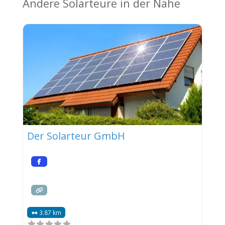
Andere Solarteure in der Nähe
Der Solarteur GmbH
3.87 km