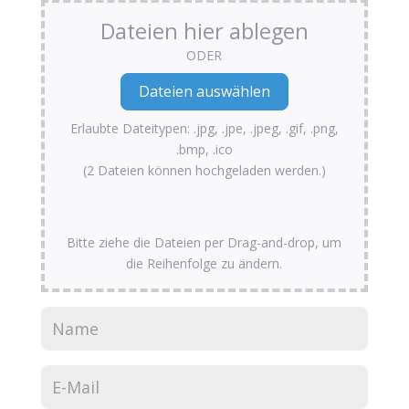
Dateien hier ablegen
ODER
Erlaubte Dateitypen: .jpg, .jpe, .jpeg, .gif, .png,
.bmp, .ico
(2 Dateien können hochgeladen werden.)
Bitte ziehe die Dateien per Drag-and-drop, um
die Reihenfolge zu ändern.