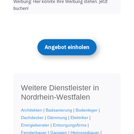
Werbung: Hier könnte Ihre Werbung stehen. Jetzt
buchen!
Angebot einholen
Weitere Dienstleister in
Nordrhein-Westfalen
Architekten
|
Badsanierung
|
Bodenleger
|
Dachdecker
|
Dämmung
|
Elektriker
|
Energieberater
|
Entsorgungsfirma
|
Fensterbauer
|
Garagen
|
Heizungsbauer
|