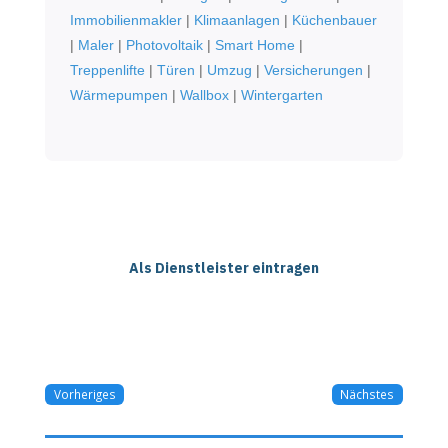
Immobilienmakler
|
Klimaanlagen
|
Küchenbauer
|
Maler
|
Photovoltaik
|
Smart Home
|
Treppenlifte
|
Türen
|
Umzug
|
Versicherungen
|
Wärmepumpen
|
Wallbox
|
Wintergarten
Als Dienstleister eintragen
Vorheriges
Nächstes