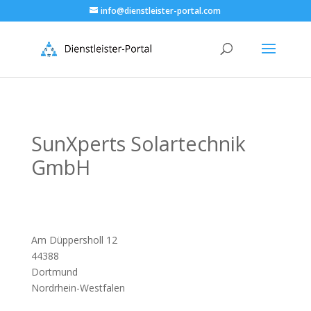
info@dienstleister-portal.com
SunXperts Solartechnik
GmbH
Am Düppersholl 12
44388
Dortmund
Nordrhein-Westfalen