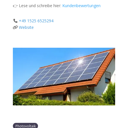
👉 Lese und schreibe hier:
Kundenbewertungen
+49 1525 6525294
Website
Photovoltaik