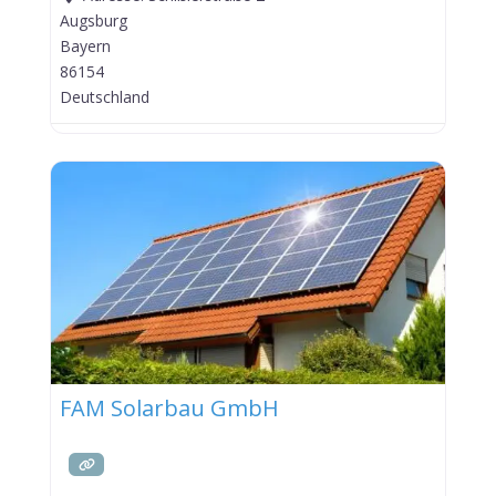
Augsburg
Bayern
86154
Deutschland
FAM Solarbau GmbH