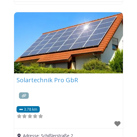
Solartechnik Pro GbR
3.78 km
Adresse:
Schißlerstraße 2