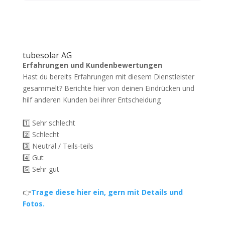
tubesolar AG
Erfahrungen und Kundenbewertungen
Hast du bereits Erfahrungen mit diesem Dienstleister
gesammelt? Berichte hier von deinen Eindrücken und
hilf anderen Kunden bei ihrer Entscheidung
1️⃣ Sehr schlecht
2️⃣ Schlecht
3️⃣ Neutral / Teils-teils
4️⃣ Gut
5️⃣ Sehr gut
👉
Trage diese hier ein, gern mit Details und
Fotos.