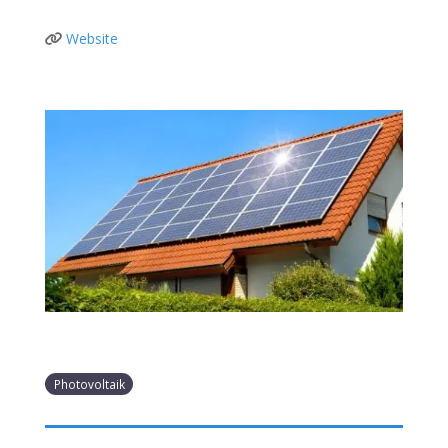
Website
Photovoltaik