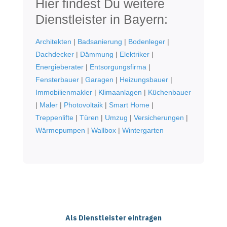
Hier findest Du weitere
Dienstleister in Bayern:
Architekten
|
Badsanierung
|
Bodenleger
|
Dachdecker
|
Dämmung
|
Elektriker
|
Energieberater
|
Entsorgungsfirma
|
Fensterbauer
|
Garagen
|
Heizungsbauer
|
Immobilienmakler
|
Klimaanlagen
|
Küchenbauer
|
Maler
|
Photovoltaik
|
Smart Home
|
Treppenlifte
|
Türen
|
Umzug
|
Versicherungen
|
Wärmepumpen
|
Wallbox
|
Wintergarten
Als Dienstleister eintragen