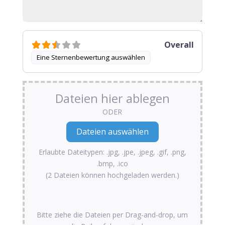
Overall
Eine Sternenbewertung auswählen
Dateien hier ablegen
ODER
Erlaubte Dateitypen: .jpg, .jpe, .jpeg, .gif, .png,
.bmp, .ico
(2 Dateien können hochgeladen werden.)
Bitte ziehe die Dateien per Drag-and-drop, um