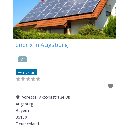
enerix in Augsburg
3.07 km
Adresse:
Viktoriastraße 3b
Augsburg
Bayern
86150
Deutschland