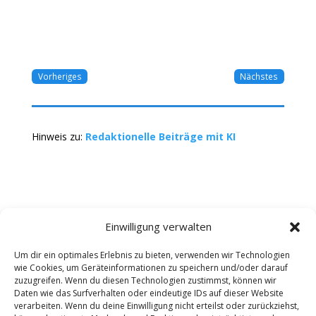
Vorheriges
Nächstes
Hinweis zu:
Redaktionelle Beiträge mit KI
Einwilligung verwalten
Um dir ein optimales Erlebnis zu bieten, verwenden wir Technologien
wie Cookies, um Geräteinformationen zu speichern und/oder darauf
Kontakt
Impressum
Datenschutz
zuzugreifen. Wenn du diesen Technologien zustimmst, können wir
Werbung buchen
AGB
Daten wie das Surfverhalten oder eindeutige IDs auf dieser Website
verarbeiten. Wenn du deine Einwilligung nicht erteilst oder zurückziehst,