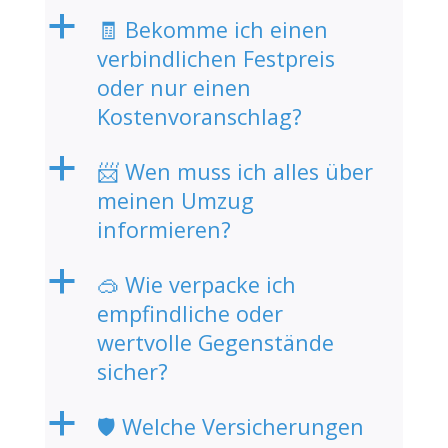
a
🧾 Bekomme ich einen
verbindlichen Festpreis
oder nur einen
Kostenvoranschlag?
a
📨 Wen muss ich alles über
meinen Umzug
informieren?
a
🥽 Wie verpacke ich
empfindliche oder
wertvolle Gegenstände
sicher?
a
🛡️ Welche Versicherungen