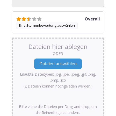
Overall
Eine Sternenbewertung auswählen
Dateien hier ablegen
ODER
Erlaubte Dateitypen: .jpg, .jpe, .jpeg, .gif, .png,
.bmp, .ico
(2 Dateien können hochgeladen werden.)
Bitte ziehe die Dateien per Drag-and-drop, um
die Reihenfolge zu ändern.