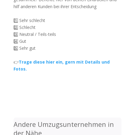
hilf anderen Kunden bei ihrer Entscheidung
1️⃣ Sehr schlecht
2️⃣ Schlecht
3️⃣ Neutral / Teils-teils
4️⃣ Gut
5️⃣ Sehr gut
👉
Trage diese hier ein, gern mit Details und
Fotos.
Andere Umzugsunternehmen in
der Nähe