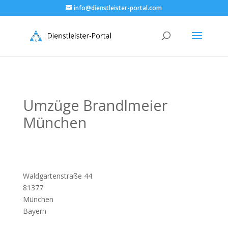
info@dienstleister-portal.com
Umzüge Brandlmeier
München
Waldgartenstraße 44
81377
München
Bayern