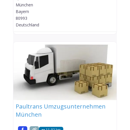
München
Bayern
80993
Deutschland
Paultrans Umzugsunternehmen
München
11.92 km