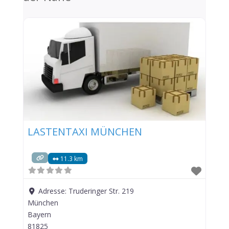
LASTENTAXI MÜNCHEN
11.3 km
Adresse:
Truderinger Str. 219
München
Bayern
81825