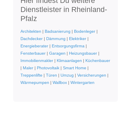
Hier findest Du weitere
Dienstleister in Rheinland-
Pfalz
Architekten
|
Badsanierung
|
Bodenleger
|
Dachdecker
|
Dämmung
|
Elektriker
|
Energieberater
|
Entsorgungsfirma
|
Fensterbauer
|
Garagen
|
Heizungsbauer
|
Immobilienmakler
|
Klimaanlagen
|
Küchenbauer
|
Maler
|
Photovoltaik
|
Smart Home
|
Treppenlifte
|
Türen
|
Umzug
|
Versicherungen
|
Wärmepumpen
|
Wallbox
|
Wintergarten