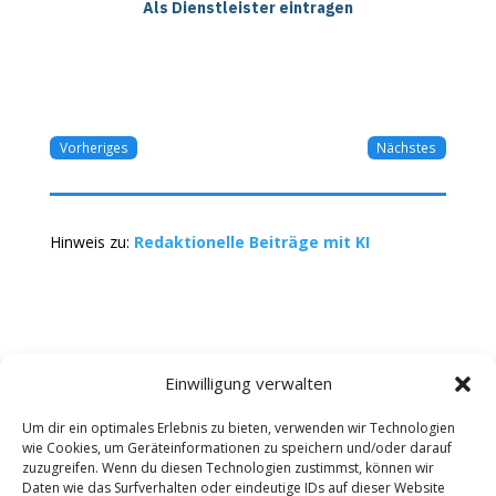
Als Dienstleister eintragen
Vorheriges
Nächstes
Hinweis zu:
Redaktionelle Beiträge mit KI
Einwilligung verwalten
Um dir ein optimales Erlebnis zu bieten, verwenden wir Technologien
wie Cookies, um Geräteinformationen zu speichern und/oder darauf
Kontakt
Impressum
Datenschutz
zuzugreifen. Wenn du diesen Technologien zustimmst, können wir
Werbung buchen
AGB
Daten wie das Surfverhalten oder eindeutige IDs auf dieser Website