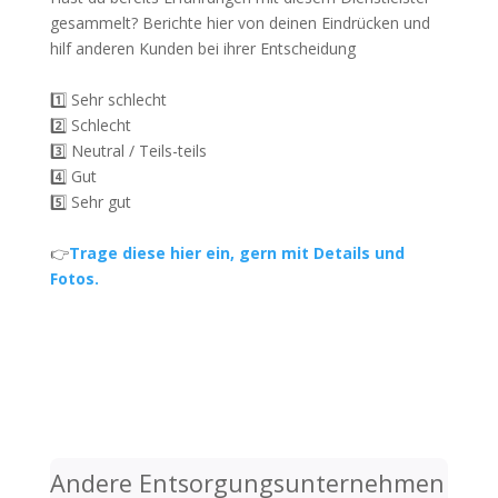
gesammelt? Berichte hier von deinen Eindrücken und
hilf anderen Kunden bei ihrer Entscheidung
1️⃣ Sehr schlecht
2️⃣ Schlecht
3️⃣ Neutral / Teils-teils
4️⃣ Gut
5️⃣ Sehr gut
👉
Trage diese hier ein, gern mit Details und
Fotos.
Andere Entsorgungsunternehmen