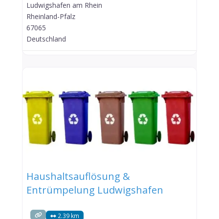
Ludwigshafen am Rhein
Rheinland-Pfalz
67065
Deutschland
Haushaltsauflösung &
Entrümpelung Ludwigshafen
2.39 km