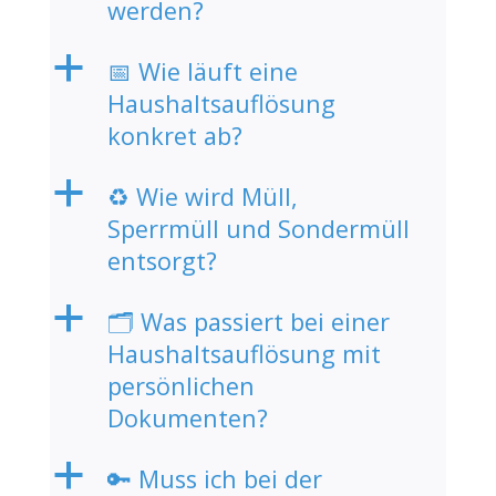
werden?
a
📅 Wie läuft eine
Haushaltsauflösung
konkret ab?
a
♻️ Wie wird Müll,
Sperrmüll und Sondermüll
entsorgt?
a
🗂️ Was passiert bei einer
Haushaltsauflösung mit
persönlichen
Dokumenten?
a
🔑 Muss ich bei der