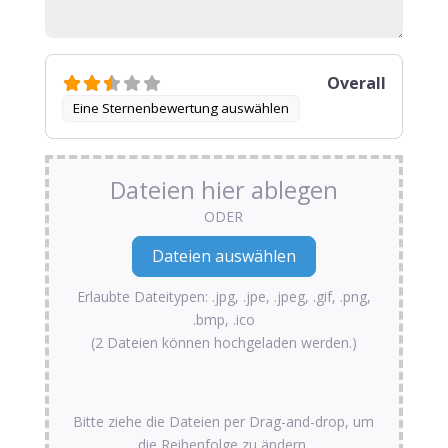
Overall
Eine Sternenbewertung auswählen
Dateien hier ablegen
ODER
Erlaubte Dateitypen: .jpg, .jpe, .jpeg, .gif, .png,
.bmp, .ico
(2 Dateien können hochgeladen werden.)
Bitte ziehe die Dateien per Drag-and-drop, um
die Reihenfolge zu ändern.