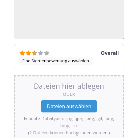
Overall
Eine Sternenbewertung auswählen
Dateien hier ablegen
ODER
Erlaubte Dateitypen: .jpg, .jpe, .jpeg, .gif, .png,
.bmp, .ico
(2 Dateien können hochgeladen werden.)