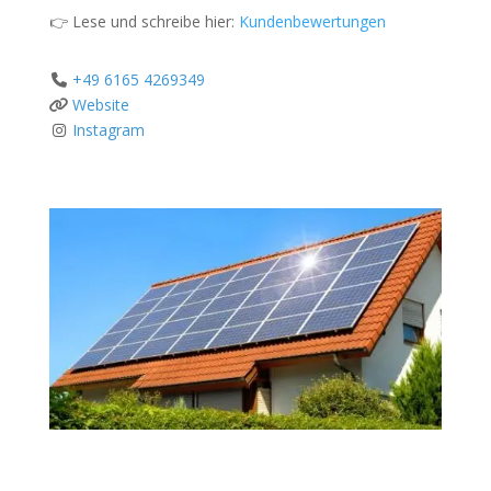
👉 Lese und schreibe hier:
Kundenbewertungen
+49 6165 4269349
Website
Instagram