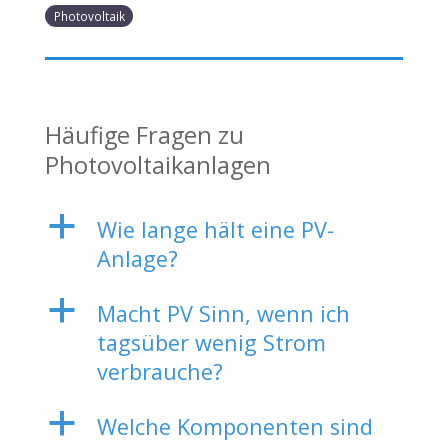
Photovoltaik
Häufige Fragen zu
Photovoltaikanlagen
a
Wie lange hält eine PV-
Anlage?
a
Macht PV Sinn, wenn ich
tagsüber wenig Strom
verbrauche?
a
Welche Komponenten sind