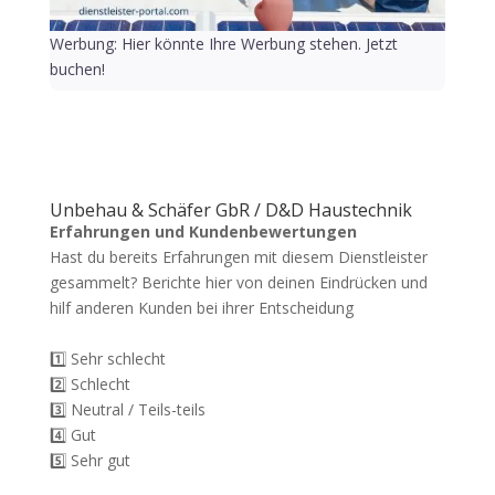
Werbung: Hier könnte Ihre Werbung stehen. Jetzt
buchen!
Unbehau & Schäfer GbR / D&D Haustechnik
Erfahrungen und Kundenbewertungen
Hast du bereits Erfahrungen mit diesem Dienstleister
gesammelt? Berichte hier von deinen Eindrücken und
hilf anderen Kunden bei ihrer Entscheidung
1️⃣ Sehr schlecht
2️⃣ Schlecht
3️⃣ Neutral / Teils-teils
4️⃣ Gut
5️⃣ Sehr gut