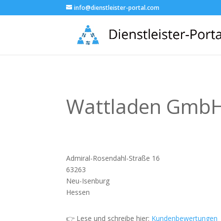
info@dienstleister-portal.com
Wattladen Gmb
Admiral-Rosendahl-Straße 16
63263
Neu-Isenburg
Hessen
👉 Lese und schreibe hier:
Kundenbewertungen