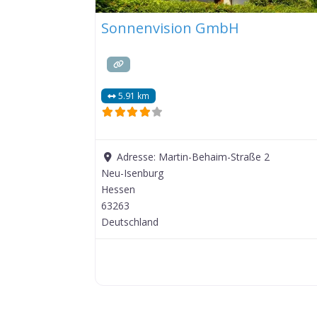
Sonnenvision GmbH
5.91 km
Adresse:
Martin-Behaim-Straße 2
Neu-Isenburg
Hessen
63263
Deutschland