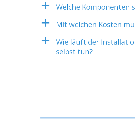
a
Welche Komponenten sin
a
Mit welchen Kosten mu
a
Wie läuft der Installat
selbst tun?