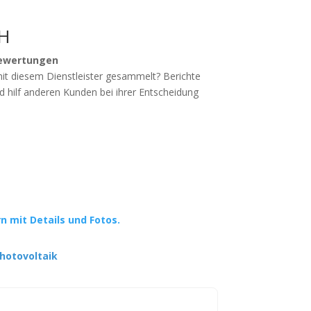
H
ewertungen
mit diesem Dienstleister gesammelt? Berichte
d hilf anderen Kunden bei ihrer Entscheidung
rn mit Details und Fotos.
hotovoltaik