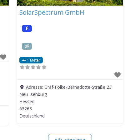
SolarSpectrum GmbH
1 Meter
Adresse:
Graf-Folke-Bernadotte-Straße 23
Neu-Isenburg
Hessen
63263
Deutschland