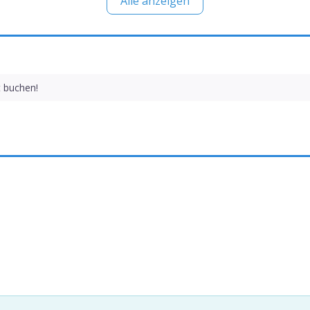
Alle anzeigen
t buchen!