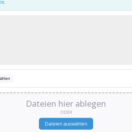
ht.
ählen
Dateien hier ablegen
ODER