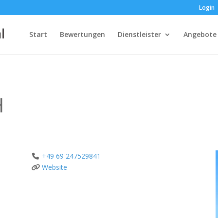
Login
Start
Bewertungen
Dienstleister
Angebote
H
+49 69 247529841
Website