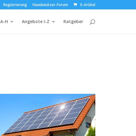
Registrierung
Hausbesitzer-Forum
0-Artikel
 A-H
Angebote I-Z
Ratgeber