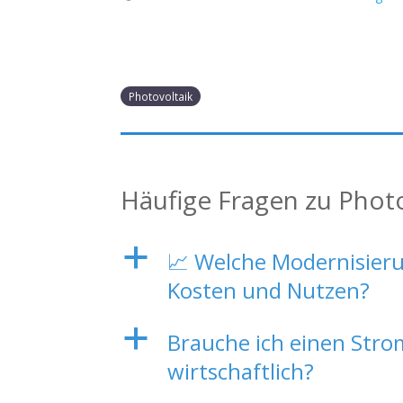
Photovoltaik
Häufige Fragen zu Phot
a
📈 Welche Modernisieru
Kosten und Nutzen?
a
Brauche ich einen Strom
wirtschaftlich?