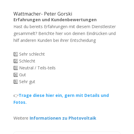
Wattmacher- Peter Gorski
Erfahrungen und Kundenbewertungen
Hast du bereits Erfahrungen mit diesem Dienstleister
gesammelt? Berichte hier von deinen Eindrücken und
hilf anderen Kunden bei ihrer Entscheidung
1️⃣ Sehr schlecht
2️⃣ Schlecht
3️⃣ Neutral / Teils-teils
4️⃣ Gut
5️⃣ Sehr gut
👉
Trage diese hier ein, gern mit Details und
Fotos.
Weitere
Informationen zu Photovoltaik