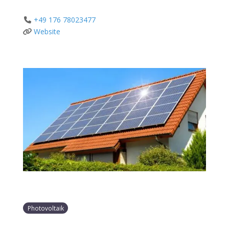
+49 176 78023477
Website
Photovoltaik