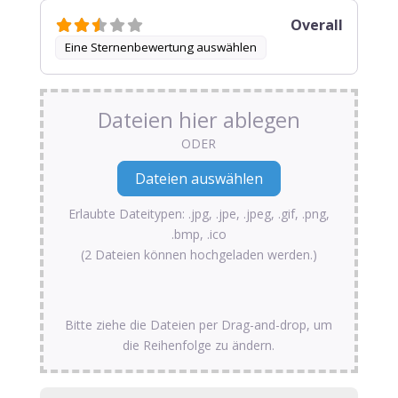
Overall
Eine Sternenbewertung auswählen
Dateien hier ablegen
ODER
Erlaubte Dateitypen: .jpg, .jpe, .jpeg, .gif, .png,
.bmp, .ico
(2 Dateien können hochgeladen werden.)
Bitte ziehe die Dateien per Drag-and-drop, um
die Reihenfolge zu ändern.