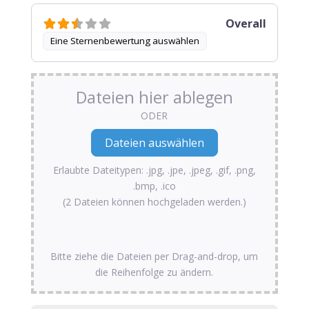
Overall
Eine Sternenbewertung auswählen
Dateien hier ablegen
ODER
Erlaubte Dateitypen: .jpg, .jpe, .jpeg, .gif, .png,
.bmp, .ico
(2 Dateien können hochgeladen werden.)
Bitte ziehe die Dateien per Drag-and-drop, um
die Reihenfolge zu ändern.