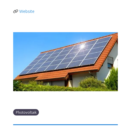
Website
Photovoltaik