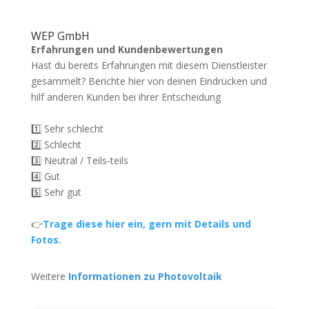
WEP GmbH
Erfahrungen und Kundenbewertungen
Hast du bereits Erfahrungen mit diesem Dienstleister
gesammelt? Berichte hier von deinen Eindrücken und
hilf anderen Kunden bei ihrer Entscheidung
1️⃣ Sehr schlecht
2️⃣ Schlecht
3️⃣ Neutral / Teils-teils
4️⃣ Gut
5️⃣ Sehr gut
👉
Trage diese hier ein, gern mit Details und
Fotos.
Weitere
Informationen zu Photovoltaik