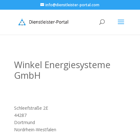
info@dienstleister-portal.com
Winkel Energiesysteme
GmbH
Schleefstraße 2E
44287
Dortmund
Nordrhein-Westfalen