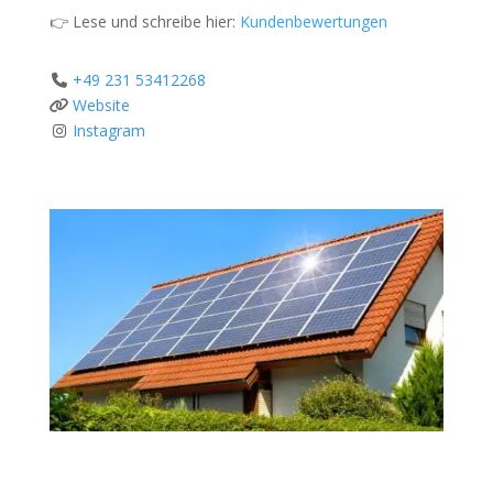
👉 Lese und schreibe hier:
Kundenbewertungen
+49 231 53412268
Website
Instagram