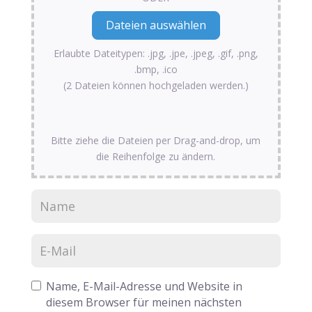
Erlaubte Dateitypen: .jpg, .jpe, .jpeg, .gif, .png,
.bmp, .ico
(2 Dateien können hochgeladen werden.)
Bitte ziehe die Dateien per Drag-and-drop, um
die Reihenfolge zu ändern.
Name, E-Mail-Adresse und Website in
diesem Browser für meinen nächsten