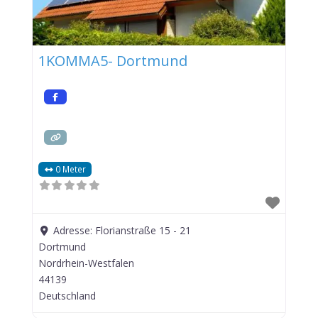
1KOMMA5- Dortmund
0 Meter
Adresse:
Florianstraße 15 - 21
Dortmund
Nordrhein-Westfalen
44139
Deutschland