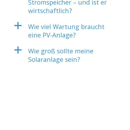
Stromspeicher – und ist er
wirtschaftlich?
a
Wie viel Wartung braucht
eine PV-Anlage?
a
Wie groß sollte meine
Solaranlage sein?