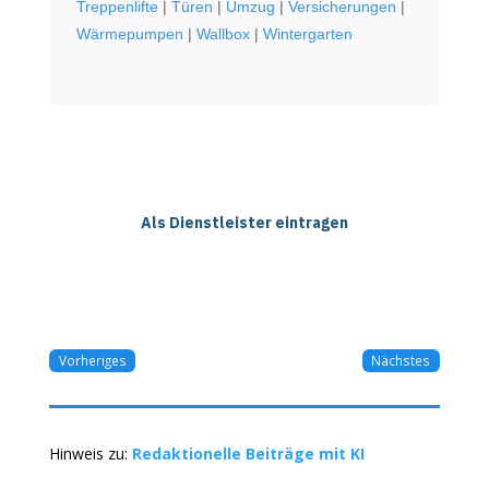
Treppenlifte
|
Türen
|
Umzug
|
Versicherungen
|
Wärmepumpen
|
Wallbox
|
Wintergarten
Als Dienstleister eintragen
Vorheriges
Nächstes
Hinweis zu:
Redaktionelle Beiträge mit KI