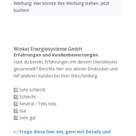
Werbung: Hier könnte Ihre Werbung stehen. Jetzt
buchen!
Winkel Energiesysteme GmbH
Erfahrungen und Kundenbewertungen
Hast du bereits Erfahrungen mit diesem Dienstleister
gesammelt? Berichte hier von deinen Eindrücken und
hilf anderen Kunden bei ihrer Entscheidung
1️⃣ Sehr schlecht
2️⃣ Schlecht
3️⃣ Neutral / Teils-teils
4️⃣ Gut
5️⃣ Sehr gut
👉
Trage diese hier ein, gern mit Details und