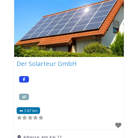
Der Solarteur GmbH
3.87 km
Adresse:
Am Kai 22