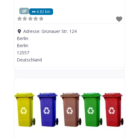
4.82 km
Adresse:
Grünauer Str. 124
Berlin
Berlin
12557
Deutschland