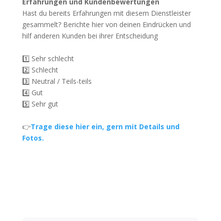
Erfahrungen und Kundenbewertungen
Hast du bereits Erfahrungen mit diesem Dienstleister
gesammelt? Berichte hier von deinen Eindrücken und
hilf anderen Kunden bei ihrer Entscheidung
1️⃣ Sehr schlecht
2️⃣ Schlecht
3️⃣ Neutral / Teils-teils
4️⃣ Gut
5️⃣ Sehr gut
👉
Trage diese hier ein, gern mit Details und
Fotos.