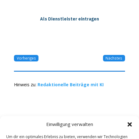
Als Dienstleister eintragen
Vorheriges
Nächstes
Hinweis zu:
Redaktionelle Beiträge mit KI
Einwilligung verwalten
Um dir ein optimales Erlebnis zu bieten, verwenden wir Technologien