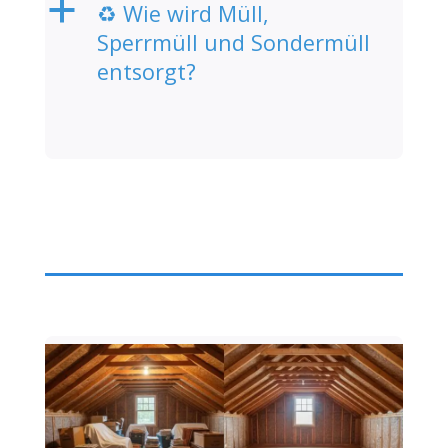
a
♻️ Wie wird Müll,
Sperrmüll und Sondermüll
entsorgt?