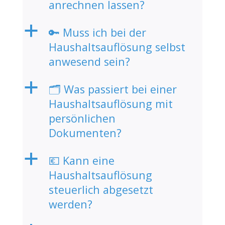
anrechnen lassen?
a
🔑 Muss ich bei der
Haushaltsauflösung selbst
anwesend sein?
a
🗂️ Was passiert bei einer
Haushaltsauflösung mit
persönlichen
Dokumenten?
a
💶 Kann eine
Haushaltsauflösung
steuerlich abgesetzt
werden?