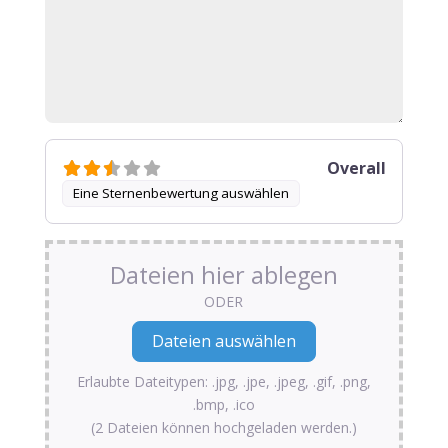
Overall
Eine Sternenbewertung auswählen
Dateien hier ablegen
ODER
Erlaubte Dateitypen: .jpg, .jpe, .jpeg, .gif, .png,
.bmp, .ico
(2 Dateien können hochgeladen werden.)