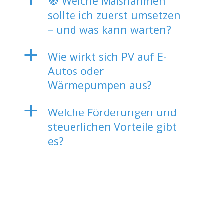
🧭 Welche Maßnahmen
sollte ich zuerst umsetzen
– und was kann warten?
a
Wie wirkt sich PV auf E-
Autos oder
Wärmepumpen aus?
a
Welche Förderungen und
steuerlichen Vorteile gibt
es?