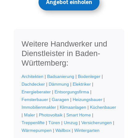
Angebot einholen
Weitere Handwerker und
Dienstleister in Baden-
Württemberg:
Architekten
|
Badsanierung
|
Bodenleger
|
Dachdecker
|
Dämmung
|
Elektriker
|
Energieberater
|
Entsorgungsfirma
|
Fensterbauer
|
Garagen
|
Heizungsbauer
|
Immobilienmakler
|
Klimaanlagen
|
Küchenbauer
|
Maler
|
Photovoltaik
|
Smart Home
|
Treppenlifte
|
Türen
|
Umzug
|
Versicherungen
|
Wärmepumpen
|
Wallbox
|
Wintergarten