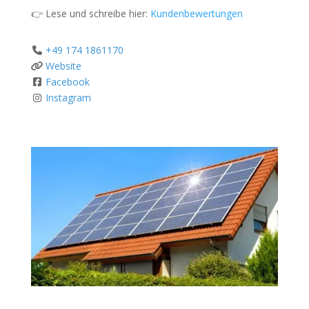
👉 Lese und schreibe hier:
Kundenbewertungen
+49 174 1861170
Website
Facebook
Instagram