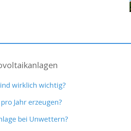
ovoltaikanlagen
d wirklich wichtig?
 pro Jahr erzeugen?
Anlage bei Unwettern?