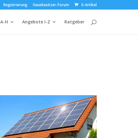
Registrierung
Hausbesitzer-Forum
0-Artikel
 A-H
Angebote I-Z
Ratgeber