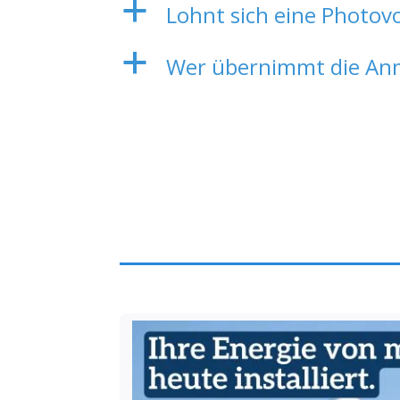
a
Lohnt sich eine Photov
a
Wer übernimmt die Anm