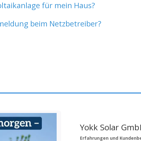
oltaikanlage für mein Haus?
eldung beim Netzbetreiber?
Yokk Solar Gm
Erfahrungen und Kundenb