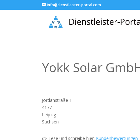
info@dienstleister-portal.com
Yokk Solar Gmb
Jordanstraße 1
4177
Leipzig
Sachsen
👉 Lese und schreibe hier:
Kundenbewertungen