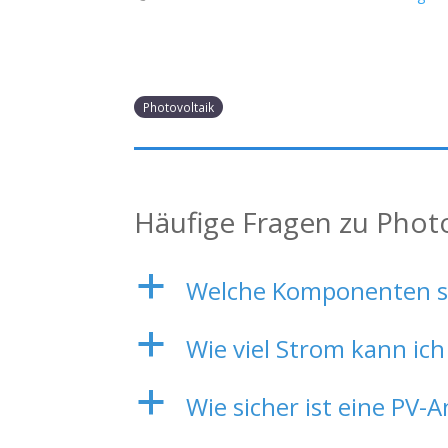
Photovoltaik
Häufige Fragen zu Phot
a
Welche Komponenten sin
a
Wie viel Strom kann ich
a
Wie sicher ist eine PV-