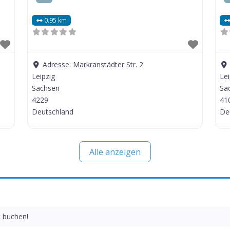
0.95 km
Adresse:
Markranstädter Str. 2
Leipzig
Lei
Sachsen
Sa
4229
41
Deutschland
De
Alle anzeigen
t buchen!