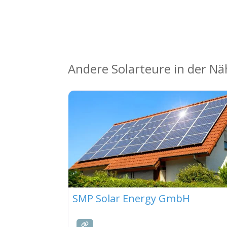
Andere Solarteure in der N
SMP Solar Energy GmbH