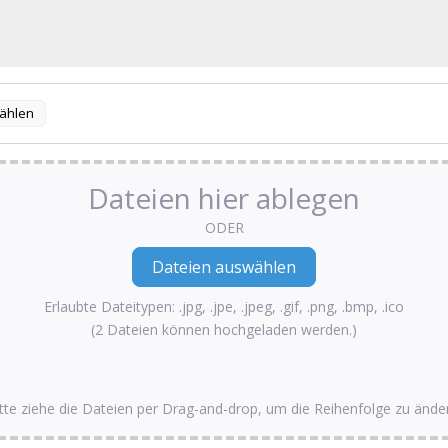
ählen
Dateien hier ablegen
ODER
Erlaubte Dateitypen: .jpg, .jpe, .jpeg, .gif, .png, .bmp, .ico
(2 Dateien können hochgeladen werden.)
tte ziehe die Dateien per Drag-and-drop, um die Reihenfolge zu ände