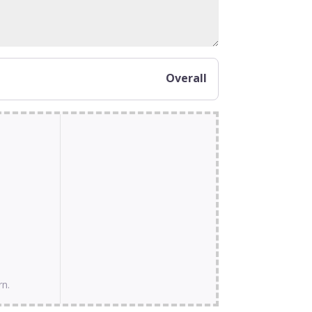
Overall
rn.