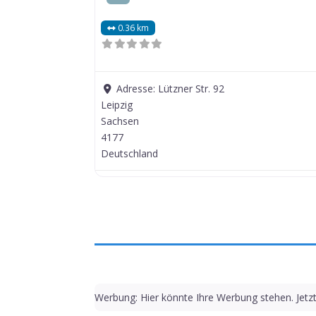
0.36 km
Adresse:
Lützner Str. 92
Leipzig
Sachsen
4177
Deutschland
Werbung: Hier könnte Ihre Werbung stehen. Jetz