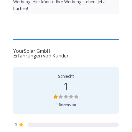
Werbung: Hier könnte Ihre Werbung stehen. Jetzt
buchen!
YourSolar GmbH
Erfahrungen von Kunden
1 Bewertung
on
“YourSolar GmbH”
Schlecht
1
1 Rezension
5