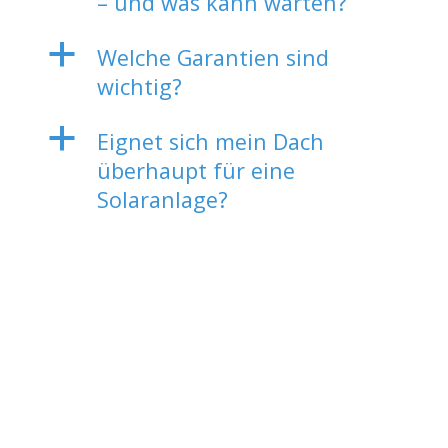
– und was kann warten?
a
Welche Garantien sind
wichtig?
a
Eignet sich mein Dach
überhaupt für eine
Solaranlage?