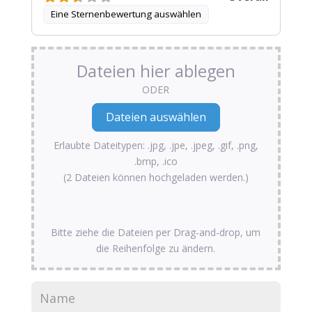
Eine Sternenbewertung auswählen
Dateien hier ablegen
ODER
Erlaubte Dateitypen: .jpg, .jpe, .jpeg, .gif, .png,
.bmp, .ico
(2 Dateien können hochgeladen werden.)
Bitte ziehe die Dateien per Drag-and-drop, um
die Reihenfolge zu ändern.