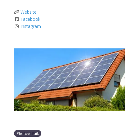
Website
Facebook
Instagram
Photovoltaik