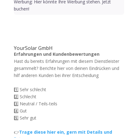
Werbung: Hier könnte Ihre Werbung stehen. Jetzt
buchen!
YourSolar GmbH
Erfahrungen und Kundenbewertungen
Hast du bereits Erfahrungen mit diesem Dienstleister
gesammelt? Berichte hier von deinen Eindrücken und
hilf anderen Kunden bei ihrer Entscheidung
1️⃣ Sehr schlecht
2️⃣ Schlecht
3️⃣ Neutral / Teils-teils
4️⃣ Gut
5️⃣ Sehr gut
👉
Trage diese hier ein, gern mit Details und