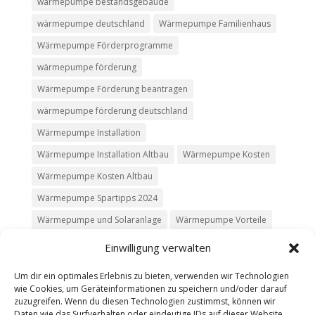
wärmepumpe bestandsgebäude
wärmepumpe deutschland
Wärmepumpe Familienhaus
Wärmepumpe Förderprogramme
wärmepumpe förderung
Wärmepumpe Förderung beantragen
wärmepumpe förderung deutschland
Wärmepumpe Installation
Wärmepumpe Installation Altbau
Wärmepumpe Kosten
Wärmepumpe Kosten Altbau
Wärmepumpe Spartipps 2024
Wärmepumpe und Solaranlage
Wärmepumpe Vorteile
Einwilligung verwalten
Um dir ein optimales Erlebnis zu bieten, verwenden wir Technologien
wie Cookies, um Geräteinformationen zu speichern und/oder darauf
Kontakt
Impressum
Datenschutz
zuzugreifen. Wenn du diesen Technologien zustimmst, können wir
Werbung buchen
AGB
Daten wie das Surfverhalten oder eindeutige IDs auf dieser Website