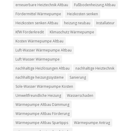
erneuerbare Heiztechnik Altbau
Fußbodenheizung Altbau
Fördermittel Wärmepumpe
Heizkosten senken
Heizkosten senken Altbau
heizung neubau
Installateur
KfW Förderkredit
Klimaschutz Wärmepumpe
Kosten Wärmepumpe Altbau
Luft-Wasser Wärmepumpe Altbau
Luft Wasser Wärmepumpe
nachhaltige Heizlösungen Altbau
nachhaltige Heiztechnik
nachhaltige heizungssysteme
Sanierung
Sole-Wasser Wärmepumpe Kosten
Umweltfreundliche Heizung
Wasserschaden
Wärmepumpe Altbau Dämmung
Wärmepumpe Altbau Förderung
Wärmepumpe Altbau Spartipps
Wärmepumpe Antrag