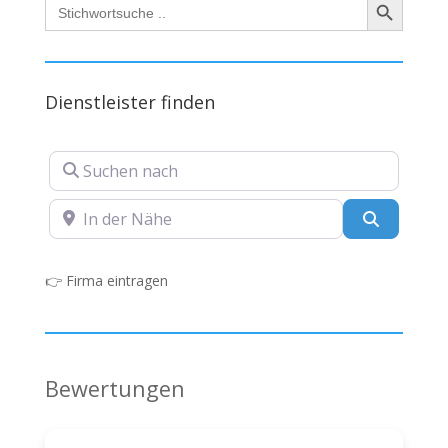
Search
for:
Dienstleister finden
Suchen nach
In der Nähe
Suchen
👉
Firma eintragen
Bewertungen