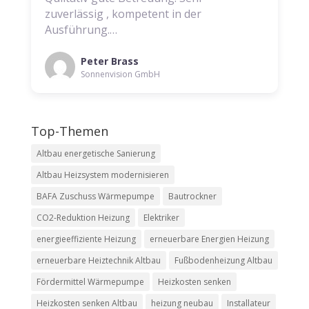
zuverlässig , kompetent in der
Ausführung.…
Peter Brass
Sonnenvision GmbH
Top-Themen
Altbau energetische Sanierung
Altbau Heizsystem modernisieren
BAFA Zuschuss Wärmepumpe
Bautrockner
CO2-Reduktion Heizung
Elektriker
energieeffiziente Heizung
erneuerbare Energien Heizung
erneuerbare Heiztechnik Altbau
Fußbodenheizung Altbau
Fördermittel Wärmepumpe
Heizkosten senken
Heizkosten senken Altbau
heizung neubau
Installateur