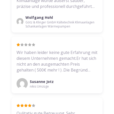
Klimaanlage wurde äußerst sauber,
präzise und professionell durchgeführt…
Wolfgang Hohl
Götz & Klinger GmbH Kältetechnik Klimaanlagen
Schankanlagen Wärmepumpen
Wir haben leider keine gute Erfahrung mit
diesem Unternehmen gemacht.Er hat sich
nicht an den ausgemachten Preis
gehalten ( 500€ mehr ! ) .Die Begründ…
Susanne Jotz
nikis Umzüge
Qulitativ gute Betreuung. Sehr