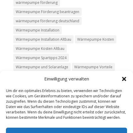
wärmepumpe förderung
Wärmepumpe Förderung beantragen
wärmepumpe förderung deutschland
Wärmepumpe Installation
Wärmepumpe Installation Altbau
Wärmepumpe Kosten
Wärmepumpe Kosten Altbau
Wärmepumpe Spartipps 2024
Wärmepumpe und Solaranlage
Wärmepumpe Vorteile
Einwilligung verwalten
Um dir ein optimales Erlebnis zu bieten, verwenden wir Technologien
wie Cookies, um Geräteinformationen zu speichern und/oder darauf
Kontakt
Impressum
Datenschutz
zuzugreifen. Wenn du diesen Technologien zustimmst, können wir
Werbung buchen
AGB
Daten wie das Surfverhalten oder eindeutige IDs auf dieser Website
verarbeiten. Wenn du deine Einwilligung nicht erteilst oder zurückziehst,
können bestimmte Merkmale und Funktionen beeinträchtigt werden.
Copyright 2025-2026 | Web24 Consulting AVO UG |
Alle Rechte vorbehalten *Werbehinweis: Die ist ein